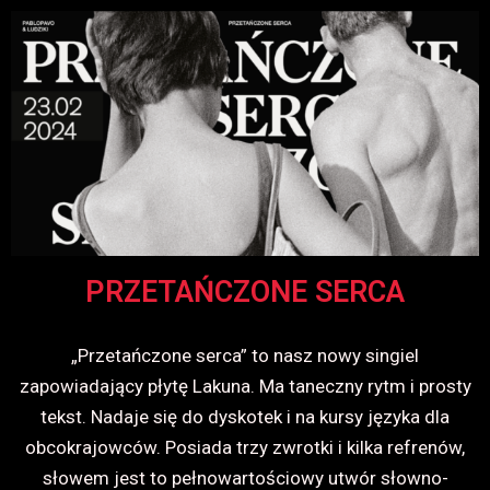
PRZETAŃCZONE SERCA
„Przetańczone serca” to nasz nowy singiel
zapowiadający płytę Lakuna. Ma taneczny rytm i prosty
tekst. Nadaje się do dyskotek i na kursy języka dla
obcokrajowców. Posiada trzy zwrotki i kilka refrenów,
słowem jest to pełnowartościowy utwór słowno-