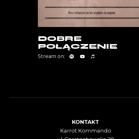
DOBRE
POŁĄCZENIE
Stream on:
KONTAKT
Karrot Kommando