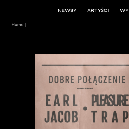
NEWSY
ARTYŚCI
WY
Home