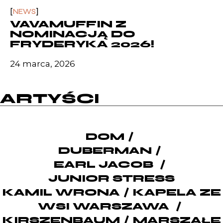
NEWS
VAVAMUFFIN Z
NOMINACJĄ DO
FRYDERYKA 2026!
24 marca, 2026
ARTYŚCI
DOM
DUBERMAN
EARL JACOB
JUNIOR STRESS
KAMIL WRONA
KAPELA ZE
WSI WARSZAWA
KIRSZENBAUM
MARSZAŁE