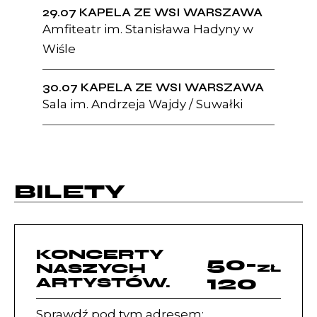
29.07 KAPELA ZE WSI WARSZAWA
Amfiteatr im. Stanisława Hadyny w
Wiśle
30.07 KAPELA ZE WSI WARSZAWA
Sala im. Andrzeja Wajdy / Suwałki
BILETY
KONCERTY
50-
NASZYCH
ZŁ
120
ARTYSTÓW.
Sprawdź pod tym adresem: