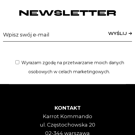
NEWSLETTER
WYŚLIJ
Wyrażam zgodę na przetwarzanie moich danych
osobowych w celach marketingowych.
KONTAKT
Karrot Kommando
ul. Częstochowska 20
02-344 warszawa