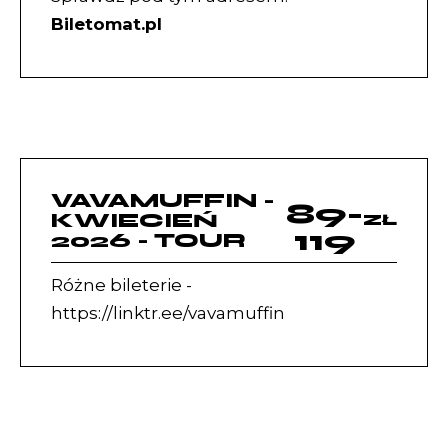
Biletomat.pl
VAVAMUFFIN -
89-
KWIECIEŃ
ZŁ
119
2026 - TOUR
Różne bileterie -
https://linktr.ee/vavamuffin