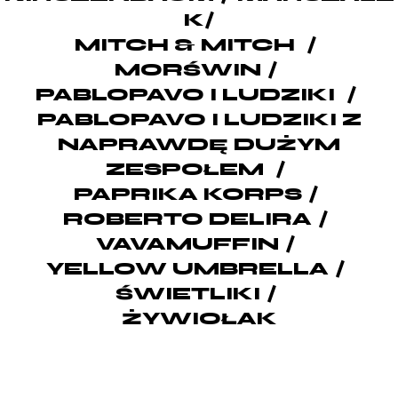
K
/
MITCH & MITCH
MORŚWIN
PABLOPAVO I LUDZIKI
PABLOPAVO I LUDZIKI Z
NAPRAWDĘ DUŻYM
ZESPOŁEM
PAPRIKA KORPS
ROBERTO DELIRA
VAVAMUFFIN
YELLOW UMBRELLA
ŚWIETLIKI
ŻYWIOŁAK