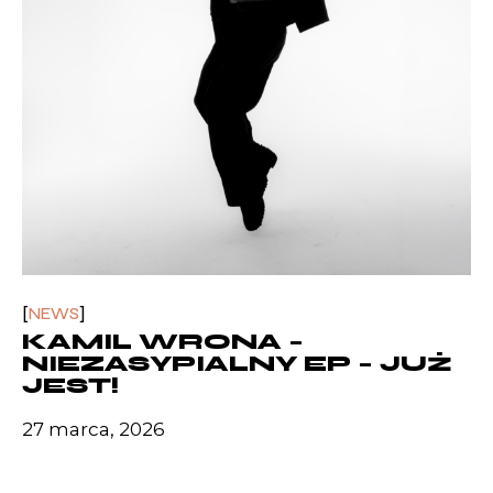
NEWS
KAMIL WRONA –
NIEZASYPIALNY EP – JUŻ
JEST!
27 marca, 2026