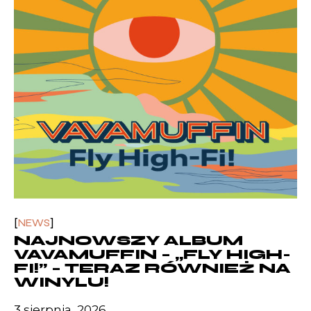
NEWS
NAJNOWSZY ALBUM
VAVAMUFFIN – „FLY HIGH-
FI!” – TERAZ RÓWNIEŻ NA
WINYLU!
3 sierpnia, 2026