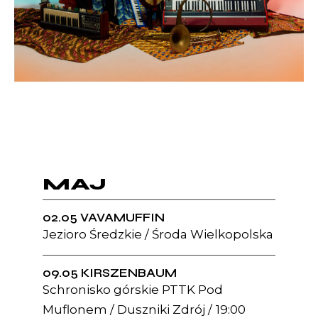
MAJ
02.05 VAVAMUFFIN
Jezioro Średzkie / Środa Wielkopolska
09.05 KIRSZENBAUM
Schronisko górskie PTTK Pod
Muflonem / Duszniki Zdrój
19:00