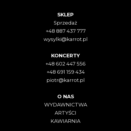
SKLEP
Sprzedaż
+48 887 437 777
wysylki@karrot.pl
KONCERTY
+48 602 447 556
+48 691 159 434
piotr@karrot.pl
O NAS
WYDAWNICTWA
ARTYŚCI
KAWIARNIA