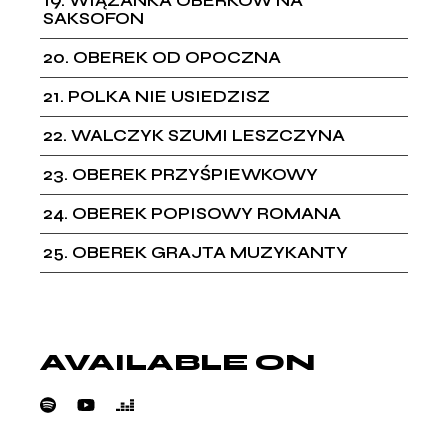
19
WIĄZANKA OBERKÓW NA
SAKSOFON
20
OBEREK OD OPOCZNA
21
POLKA NIE USIEDZISZ
22
WALCZYK SZUMI LESZCZYNA
23
OBEREK PRZYŚPIEWKOWY
24
OBEREK POPISOWY ROMANA
25
OBEREK GRAJTA MUZYKANTY
AVAILABLE ON