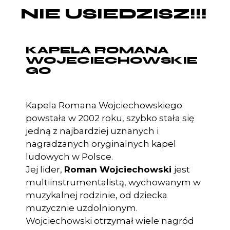
NIE USIEDZISZ!!!
KAPELA ROMANA
WOJECIECHOWSKIE
GO
Kapela Romana Wojciechowskiego
powstała w 2002 roku, szybko stała się
jedną z najbardziej uznanych i
nagradzanych oryginalnych kapel
ludowych w Polsce.
Jej lider,
Roman Wojciechowski
jest
multiinstrumentalistą, wychowanym w
muzykalnej rodzinie, od dziecka
muzycznie uzdolnionym.
Wojciechowski otrzymał wiele nagród