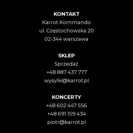
KONTAKT
Karrot Kommando
ul. Częstochowska 20
02-344 warszawa
SKLEP
Sprzedaż
+48 887 437 777
wysylki@karrot.pl
KONCERTY
+48 602 447 556
+48 691 159 434
piotr@karrot.pl