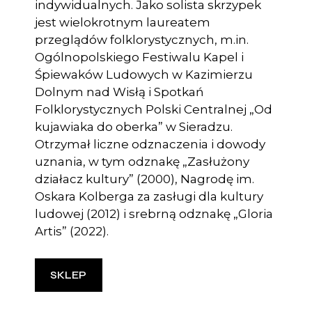
indywidualnych. Jako solista skrzypek
jest wielokrotnym laureatem
przeglądów folklorystycznych, m.in.
Ogólnopolskiego Festiwalu Kapel i
Śpiewaków Ludowych w Kazimierzu
Dolnym nad Wisłą i Spotkań
Folklorystycznych Polski Centralnej „Od
kujawiaka do oberka” w Sieradzu.
Otrzymał liczne odznaczenia i dowody
uznania, w tym odznakę „Zasłużony
działacz kultury” (2000), Nagrodę im.
Oskara Kolberga za zasługi dla kultury
ludowej (2012) i srebrną odznakę „Gloria
Artis” (2022).
SKLEP