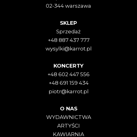
02-344 warszawa
SKLEP
Sprzedaż
+48 887 437 777
wysylki@karrot.pl
KONCERTY
+48 602 447 556
+48 691 159 434
piotr@karrot.pl
O NAS
WYDAWNICTWA
ARTYŚCI
KAWIARNIA