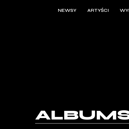
NEWSY
ARTYŚCI
WY
ALBUM