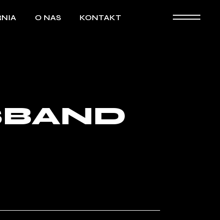
NIA
O NAS
KONTAKT
SBAND