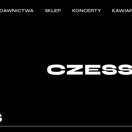
DAWNICTWA
SKLEP
KONCERTY
KAWIAR
CZES
S