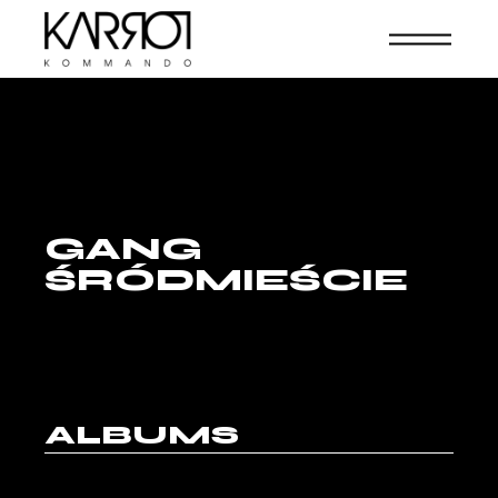
GANG
ŚRÓDMIEŚCIE
ALBUMS