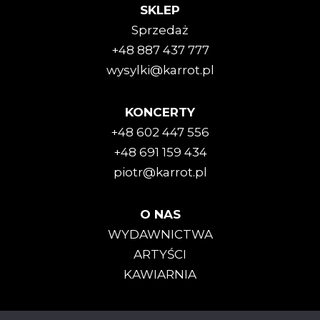
SKLEP
Sprzedaż
+48 887 437 777
wysylki@karrot.pl
KONCERTY
+48 602 447 556
+48 691 159 434
piotr@karrot.pl
O NAS
WYDAWNICTWA
ARTYŚCI
KAWIARNIA