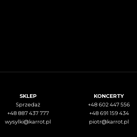
SKLEP
KONCERTY
Sprzedaż
+48 602 447 556
+48 887 437 777
+48 691 159 434
wysylki@karrot.pl
piotr@karrot.pl