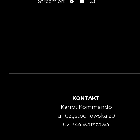
Stream on:
KONTAKT
Karrot Kommando
ul. Częstochowska 20
02-344 warszawa