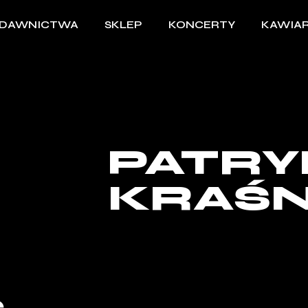
DAWNICTWA
SKLEP
KONCERTY
KAWIAR
PATRY
KRAŚN