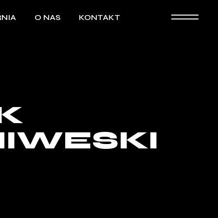
NIA
O NAS
KONTAKT
K
IWESKI