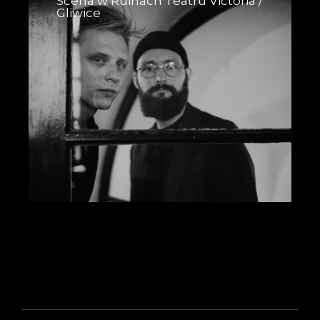
Scena w Ruinach Teatru Victoria /
Gliwice