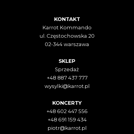
KONTAKT
Karrot Kommando
ul. Częstochowska 20
02-344 warszawa
SKLEP
Sprzedaż
+48 887 437 777
wysylki@karrot.pl
KONCERTY
+48 602 447 556
+48 691 159 434
piotr@karrot.pl