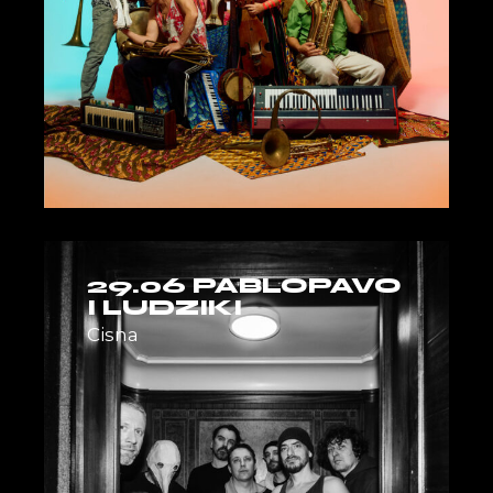
29.06 PABLOPAVO
I LUDZIKI
Cisna