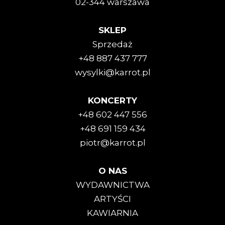
02-344 warszawa
SKLEP
Sprzedaż
+48 887 437 777
wysylki@karrot.pl
KONCERTY
+48 602 447 556
+48 691 159 434
piotr@karrot.pl
O NAS
WYDAWNICTWA
ARTYŚCI
KAWIARNIA