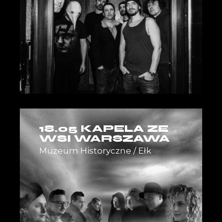
18.05 KAPELA ZE
WSI WARSZAWA
Muzeum Historyczne / Ełk