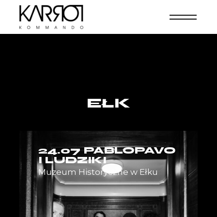
EŁK
24.07 PABLOPAVO
I LUDZIKI
Muzeum Historyczne w Ełku