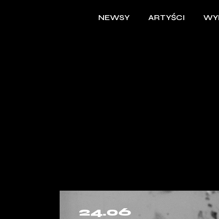
NEWSY
ARTYŚCI
WY
24.06