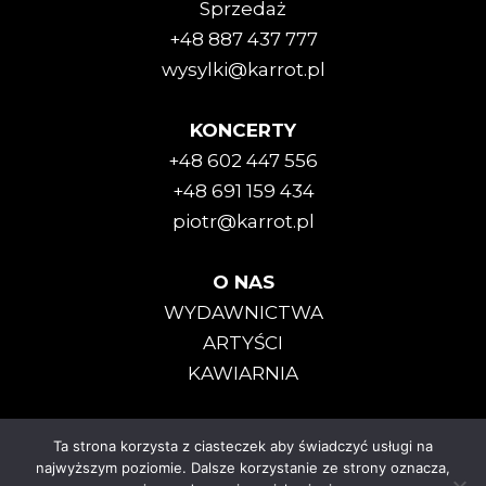
Sprzedaż
+48 887 437 777
wysylki@karrot.pl
KONCERTY
+48 602 447 556
+48 691 159 434
piotr@karrot.pl
O NAS
WYDAWNICTWA
ARTYŚCI
KAWIARNIA
Ta strona korzysta z ciasteczek aby świadczyć usługi na
Karrot Kommando © 2025
najwyższym poziomie. Dalsze korzystanie ze strony oznacza,