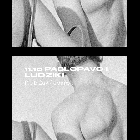
11.10 PABLOPAVO I
LUDZIKI
Klub Żak / Gdańsk