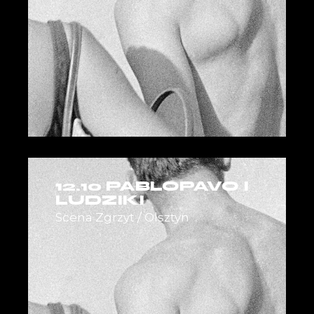
12.10 PABLOPAVO I
LUDZIKI
Scena Zgrzyt / Olsztyn