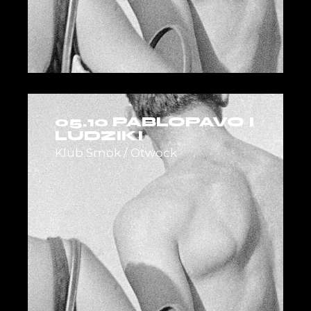
05.10 PABLOPAVO I
LUDZIKI
Klub Smok / Otwock