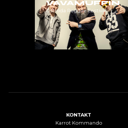
VAVAMUFFIN
Ostróda Reggae Festival
KONTAKT
Karrot Kommando