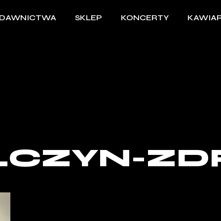
DAWNICTWA
SKLEP
KONCERTY
KAWIAR
ŁCZYN-ZD