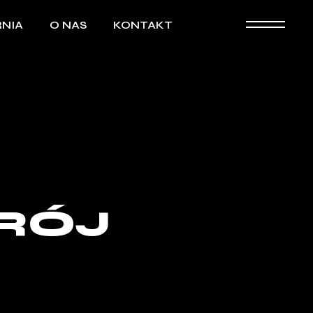
NIA
O NAS
KONTAKT
RÓJ