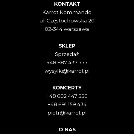
KONTAKT
Karrot Kommando
ul. Częstochowska 20
02-344 warszawa
SKLEP
Sprzedaż
+48 887 437 777
wysylki@karrot.pl
KONCERTY
+48 602 447 556
+48 691 159 434
piotr@karrot.pl
O NAS