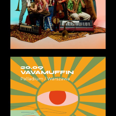
20.09
VAVAMUFFIN
Palladium / Warszawa