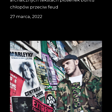
archaicznych tekstach piosenek buntu
chłopów przeciw feud
27 marca, 2022