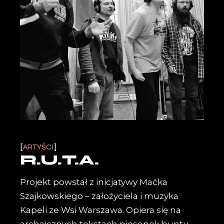
ARTYŚCI
R.U.T.A.
Projekt powstał z inicjatywy Maćka
Szajkowskiego – założyciela i muzyka
Kapeli ze Wsi Warszawa. Opiera się na