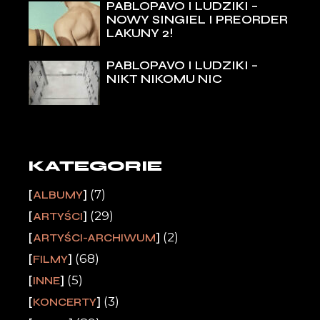
PABLOPAVO I LUDZIKI –
NOWY SINGIEL I PREORDER
LAKUNY 2!
PABLOPAVO I LUDZIKI –
NIKT NIKOMU NIC
KATEGORIE
(7)
ALBUMY
(29)
ARTYŚCI
(2)
ARTYŚCI-ARCHIWUM
(68)
FILMY
(5)
INNE
(3)
KONCERTY