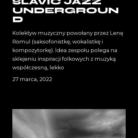
SLAVIC JAZZ
UNDERGROUN
D
Kolektyw muzyczny powołany przez Lenę
Romul (saksofonistkę, wokalistkę i
kompozytorkę). Idea zespołu polega na
sklejeniu inspiracji folkowych z muzyką
współczesną, lekko
27 marca, 2022