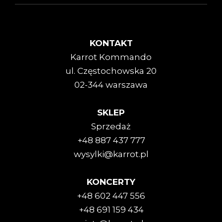
KONTAKT
Karrot Kommando
ul. Częstochowska 20
02-344 warszawa
SKLEP
Sprzedaż
+48 887 437 777
wysylki@karrot.pl
KONCERTY
+48 602 447 556
+48 691 159 434