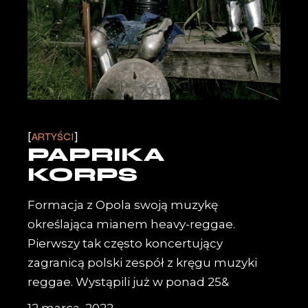
ARTYŚCI
PAPRIKA
KORPS
Formacja z Opola swoją muzykę
określająca mianem heavy-reggae.
Pierwszy tak często koncertujący
zagranicą polski zespół z kręgu muzyki
reggae. Wystąpili już w ponad 25&
12 marca, 2022