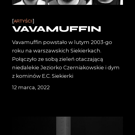
ARTYŚCI
VAVAMUFFIN
Vavamuffin powstało w lutym 2003-go
roku na warszawskich Siekierkach.
Połączyło ze sobą zieleń otaczającą
niedalekie Jeziorko Czerniakowskie i dym
z kominów E.C. Siekierki
12 marca, 2022