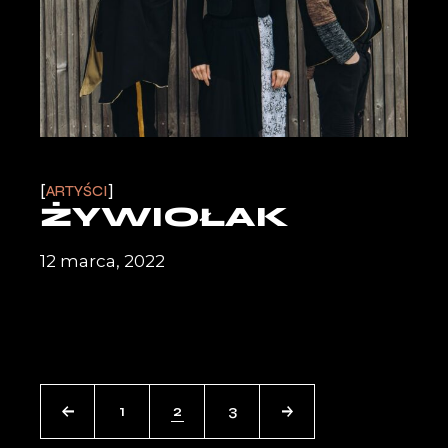
ARTYŚCI
ŻYWIOŁAK
12 marca, 2022
1
2
3