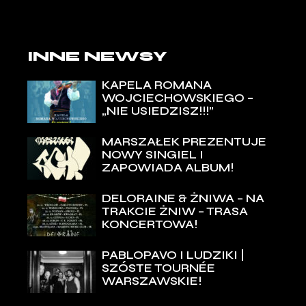
INNE NEWSY
KAPELA ROMANA
WOJCIECHOWSKIEGO –
„NIE USIEDZISZ!!!”
MARSZAŁEK PREZENTUJE
NOWY SINGIEL I
ZAPOWIADA ALBUM!
DELORAINE & ŻNIWA – NA
TRAKCIE ŻNIW – TRASA
KONCERTOWA!
PABLOPAVO I LUDZIKI |
SZÓSTE TOURNÉE
WARSZAWSKIE!