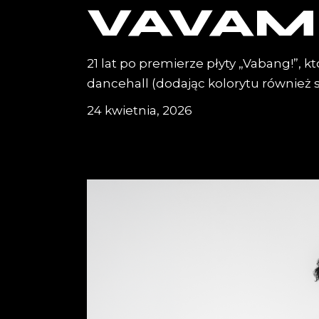
VAVAM
21 lat po premierze płyty „Vabang!”, 
dancehall (dodając kolorytu również 
24 kwietnia, 2026