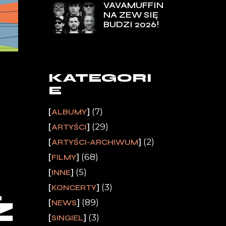
VAVAMUFFIN
NA ZEW SIĘ
BUDZI 2026!
KATEGORI
E
(7)
ALBUMY
(29)
ARTYŚCI
(2)
ARTYŚCI-ARCHIWUM
(68)
FILMY
(5)
INNE
(3)
KONCERTY
Ż
(89)
NEWS
(3)
SINGIEL