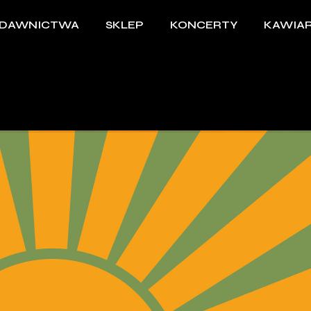
DAWNICTWA
SKLEP
KONCERTY
KAWIAR