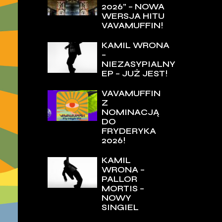
2026” – NOWA
WERSJA HITU
VAVAMUFFIN!
KAMIL WRONA
–
NIEZASYPIALNY
EP – JUŻ JEST!
VAVAMUFFIN
Z
NOMINACJĄ
DO
FRYDERYKA
2026!
KAMIL
WRONA –
PALLOR
MORTIS –
NOWY
SINGIEL