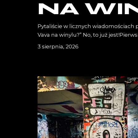
NA WI
Pytaliście w licznych wiadomościach 
Vava na winylu?” No, to już jest!Pierwsi
3 sierpnia, 2026