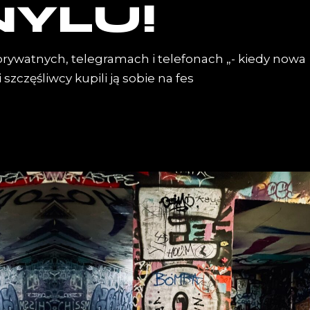
NYLU!
prywatnych, telegramach i telefonach „- kiedy nowa
 szczęśliwcy kupili ją sobie na fes