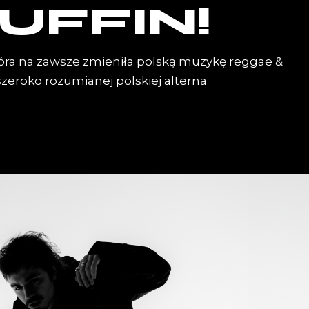
UFFIN!
która na zawsze zmieniła polską muzykę reggae &
szeroko rozumianej polskiej alterna