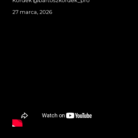
Kordek @bartoszkordek_pro
27 marca, 2026