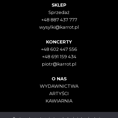
SKLEP
Sprzedaż
+48 887 437 777
wysylki@karrot.pl
KONCERTY
+48 602 447 556
+48 691 159 434
piotr@karrot.pl
O NAS
WYDAWNICTWA
ARTYŚCI
KAWIARNIA