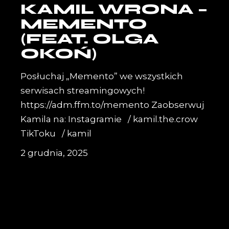
KAMIL WRONA –
MEMENTO
(FEAT. OLGA
OKOŃ)
Posłuchaj „Memento” we wszystkich
serwisach streamingowych!
https://adm.ffm.to/memento Zaobserwuj
Kamila na: Instagramie / kamil.the.crow
TikToku / kamil
2 grudnia, 2025