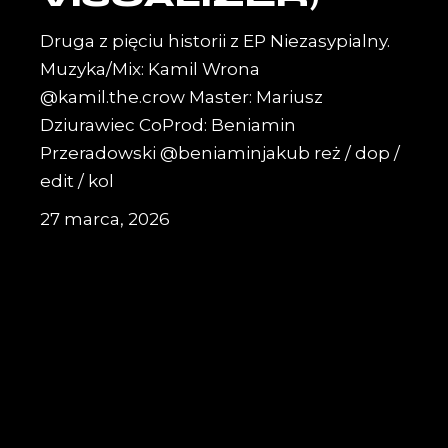
Druga z pięciu historii z EP Niezasypialny.
Muzyka/Mix: Kamil Wrona
@kamil.the.crow Master: Mariusz
Dziurawiec CoProd: Beniamin
Przeradowski @beniaminjakub reż / dop /
edit / kol
27 marca, 2026