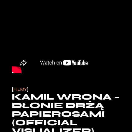
FILMY
KAMIL WRONA –
DŁONIE DRŻĄ
PAPIEROSAMI
(OFFICIAL
VISUALIZER)