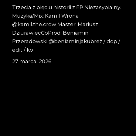
Trzecia z pięciu historii z EP Niezasypialny.
Muzyka/Mix: Kamil Wrona
@kamil.the.crow Master: Mariusz
DziurawiecCoProd: Beniamin
Przeradowski @beniaminjakubreż / dop /
edit / ko
27 marca, 2026