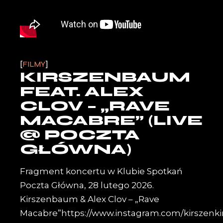
FILMY
KIRSZENBAUM
FEAT. ALEX
CLOV – „RAVE
MACABRE” (LIVE
@ POCZTA
GŁÓWNA)
Fragment koncertu w Klubie Spotkań
Poczta Główna, 28 lutego 2026.
Kirszenbaum & Alex Clov – „Rave
Macabre”https://www.instagram.com/kirszenki