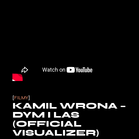
FILMY
KAMIL WRONA –
DYM I LAS
(OFFICIAL
VISUALIZER)