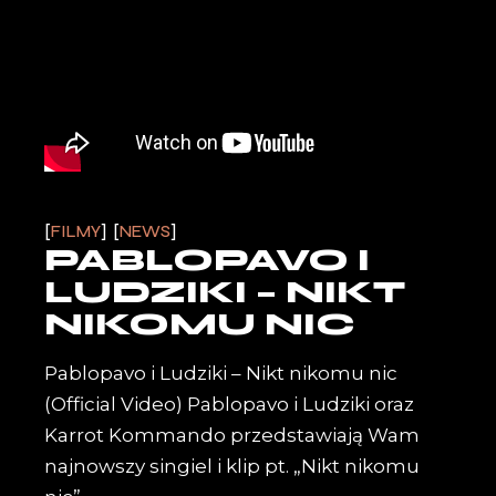
FILMY
NEWS
PABLOPAVO I
LUDZIKI – NIKT
NIKOMU NIC
Pablopavo i Ludziki – Nikt nikomu nic
(Official Video) Pablopavo i Ludziki oraz
Karrot Kommando przedstawiają Wam
najnowszy singiel i klip pt. „Nikt nikomu