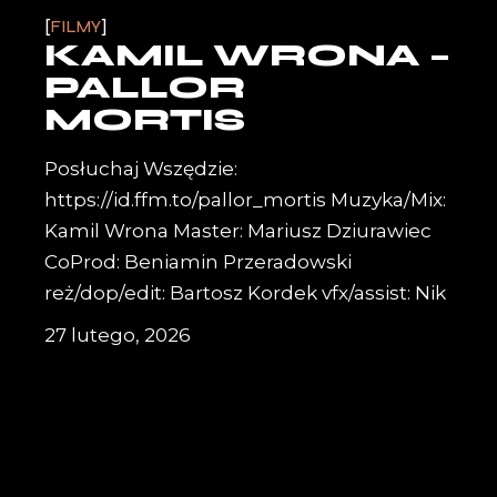
FILMY
KAMIL WRONA –
PALLOR
MORTIS
Posłuchaj Wszędzie:
https://id.ffm.to/pallor_mortis Muzyka/Mix:
Kamil Wrona Master: Mariusz Dziurawiec
CoProd: Beniamin Przeradowski
reż/dop/edit: Bartosz Kordek vfx/assist: Nik
27 lutego, 2026