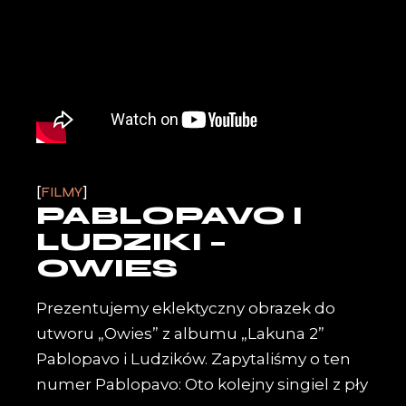
FILMY
PABLOPAVO I
LUDZIKI –
OWIES
Prezentujemy eklektyczny obrazek do
utworu „Owies” z albumu „Lakuna 2”
Pablopavo i Ludzików. Zapytaliśmy o ten
numer Pablopavo: Oto kolejny singiel z pły