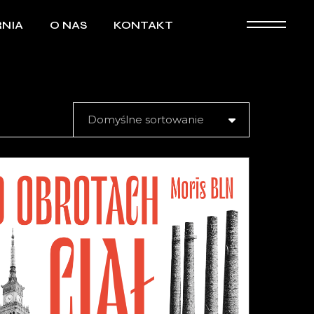
NIA
O NAS
KONTAKT
Domyślne sortowanie