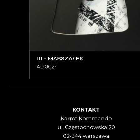
III – MARSZAŁEK
40.00
zł
KONTAKT
Karrot Kommando
ul. Częstochowska 20
02-344 warszawa