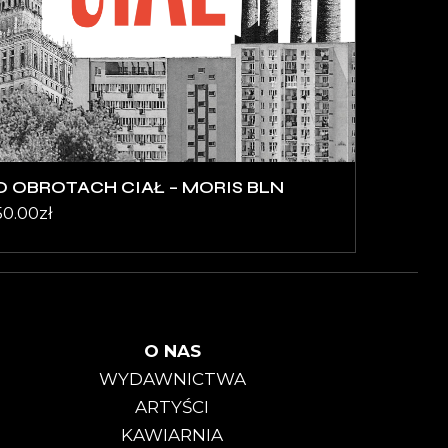
O OBROTACH CIAŁ – MORIS BLN
50.00
zł
O NAS
WYDAWNICTWA
ARTYŚCI
KAWIARNIA