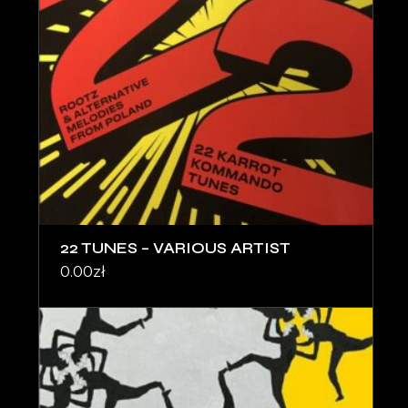
22 TUNES – VARIOUS ARTIST
0.00
zł