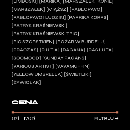
LIMBOSKI
MARIKA
MARSZAŁEK I KONIE
MARSZAŁEK
MIĄŻSZ
PABLOPAVO
PABLOPAVO I LUDZIKI
PAPRIKA KORPS
PATRYK KRAŚNIEWSKI
PATRYK KRAŚNIEWSKI TRIO
PIO SZORSTKIEN
POŻAR W BURDELU
PRACZAS
R.U.T.A
RAGANA
RAS LUTA
SOOMOOD
SUNDAY PAGANS
VARIOUS ARTIST
VAVAMUFFIN
YELLOW UMBRELLA
ŚWIETLIKI
ŻYWIOŁAK
CENA
FILTRUJ