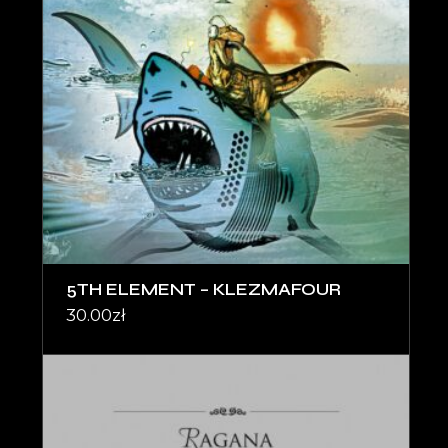
5TH ELEMENT – KLEZMAFOUR
30.00
zł