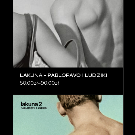
LAKUNA – PABLOPAVO I LUDZIKI
50.00
zł
–
90.00
zł