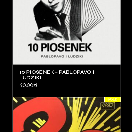
10 PIOSENEK – PABLOPAVO I
LUDZIKI
40.00
zł
SOLD