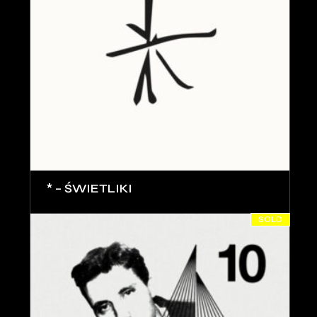
* – ŚWIETLIKI
SOLD