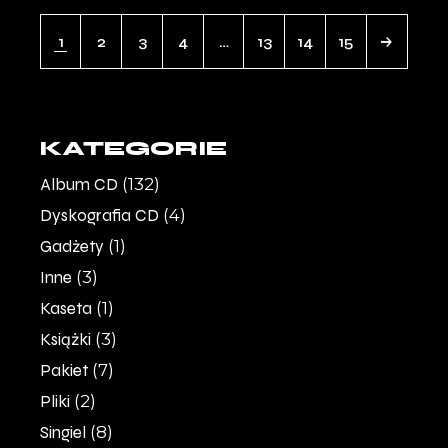
1
2
3
4
…
13
14
15
KATEGORIE
Album CD
(132)
Dyskografia CD
(4)
Gadżety
(1)
Inne
(3)
Kaseta
(1)
Książki
(3)
Pakiet
(7)
Pliki
(2)
Singiel
(8)