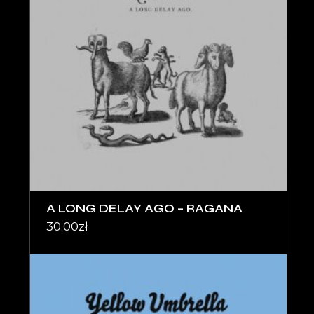
A LONG DELAY AGO – RAGANA
30.00
zł