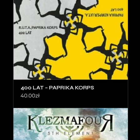
400 LAT – PAPRIKA KORPS
40.00
zł