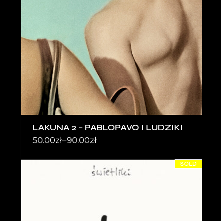
LAKUNA 2 – PABLOPAVO I LUDZIKI
50.00
zł
–
90.00
zł
SOLD