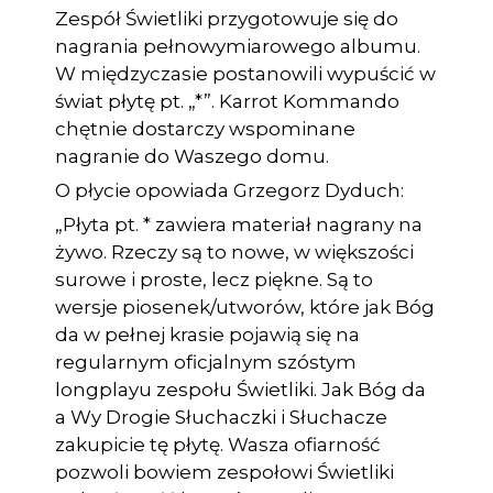
Zespół Świetliki przygotowuje się do
nagrania pełnowymiarowego albumu.
W międzyczasie postanowili wypuścić w
świat płytę pt. „*”. Karrot Kommando
chętnie dostarczy wspominane
nagranie do Waszego domu.
O płycie opowiada Grzegorz Dyduch:
„Płyta pt. * zawiera materiał nagrany na
żywo. Rzeczy są to nowe, w większości
surowe i proste, lecz piękne. Są to
wersje piosenek/utworów, które jak Bóg
da w pełnej krasie pojawią się na
regularnym oficjalnym szóstym
longplayu zespołu Świetliki. Jak Bóg da
a Wy Drogie Słuchaczki i Słuchacze
zakupicie tę płytę. Wasza ofiarność
pozwoli bowiem zespołowi Świetliki