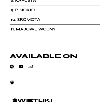
8
KAPUSTA
9
PINOKIO
10
SROMOTA
11
MAJOWE WOJNY
AVAILABLE ON
*
ŚWIETLIKI