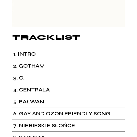
TRACKLIST
1
INTRO
2
GOTHAM
3
O.
4
CENTRALA
5
BAŁWAN
6
GAY AND OZON FRIENDLY SONG
7
NIEBIESKIE SŁOŃCE