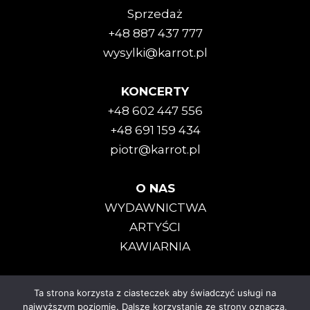
Sprzedaż
+48 887 437 777
wysylki@karrot.pl
KONCERTY
+48 602 447 556
+48 691 159 434
piotr@karrot.pl
O NAS
WYDAWNICTWA
ARTYŚCI
KAWIARNIA
Ta strona korzysta z ciasteczek aby świadczyć usługi na
Karrot Kommando © 2025
najwyższym poziomie. Dalsze korzystanie ze strony oznacza,