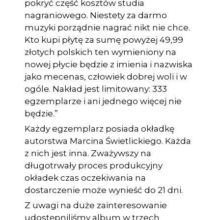
pokryć część kosztów studia
nagraniowego. Niestety za darmo
muzyki porządnie nagrać nikt nie chce.
Kto kupi płytę za sumę powyżej 49,99
złotych polskich ten wymieniony na
nowej płycie będzie z imienia i nazwiska
jako mecenas, człowiek dobrej woli i w
ogóle. Nakład jest limitowany: 333
egzemplarze i ani jednego więcej nie
będzie.”
Każdy egzemplarz posiada okładkę
autorstwa Marcina Świetlickiego. Każda
z nich jest inna. Zważywszy na
długotrwały proces produkcyjny
okładek czas oczekiwania na
dostarczenie może wynieść do 21 dni.
Z uwagi na duże zainteresowanie
udostępniliśmy album w trzech