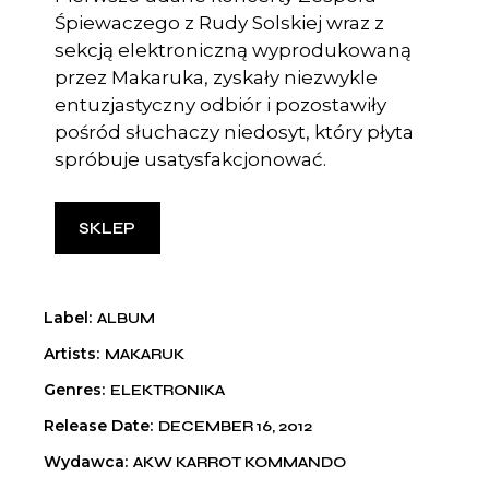
Śpiewaczego z Rudy Solskiej wraz z
sekcją elektroniczną wyprodukowaną
przez Makaruka, zyskały niezwykle
entuzjastyczny odbiór i pozostawiły
pośród słuchaczy niedosyt, który płyta
spróbuje usatysfakcjonować.
SKLEP
Label
ALBUM
Artists
MAKARUK
Genres
ELEKTRONIKA
Release Date
DECEMBER 16, 2012
Wydawca
AKW KARROT KOMMANDO