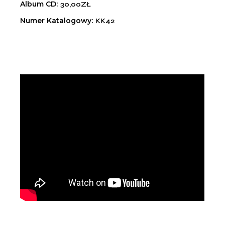
Album CD
30,00ZŁ
Numer Katalogowy
KK42