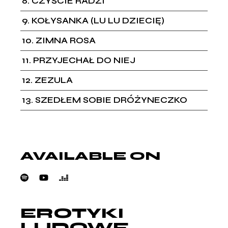
8
CZYŚCIE RADZI
9
KOŁYSANKA (LU LU DZIECIĘ)
10
ZIMNA ROSA
11
PRZYJECHAŁ DO NIEJ
12
ZEZULA
13
SZEDŁEM SOBIE DRÓŻYNECZKO
AVAILABLE ON
EROTYKI
LUDOWE