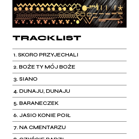
TRACKLIST
1
SKORO PRZYJECHALI
2
BOŻE TY MÓJ BOŻE
3
SIANO
4
DUNAJU, DUNAJU
5
BARANECZEK
6
JASIO KONIE POIŁ
7
NA CMENTARZU