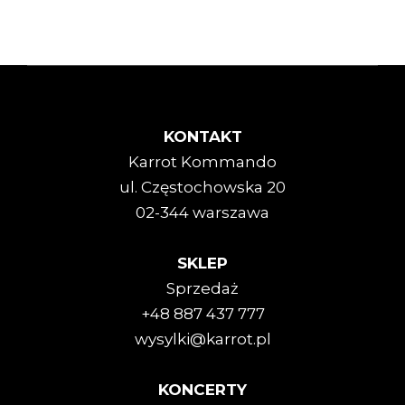
KONTAKT
Karrot Kommando
ul. Częstochowska 20
02-344 warszawa
SKLEP
Sprzedaż
+48 887 437 777
wysylki@karrot.pl
KONCERTY