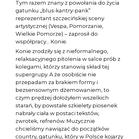
Tym razem znany z powołania do życia
gatunku „blus-kantry-pank”
reprezentant szczecińskiej sceny
artystycznej (Vespa, Pomorzanie,
Wielkie Pomorze) – zaprosił do
współpracy… Konie.
Konie zrodziły się z nieformalnego,
relaksacyjnego pitolenia w salce prób z
kolegami, którzy stanowią skład tej
supergrupy. A że osobiście nie
przepadam za brakiem formy i
bezsensownym dżemowaniem, to
czym prędzej dołożyłem wszelkich
starań, by powstałe szkielety piosenek
nabrały ciała w postaci tekstów,
zwrotek, refrenów. Muzycznie
chcieliśmy nawiązać do początków
country, gatunku, który w Polsce kojarzy