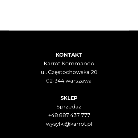
KONTAKT
Karrot Kommando
ul. Częstochowska 20
02-344 warszawa
SKLEP
Sprzedaż
+48 887 437 777
wysylki@karrot.pl