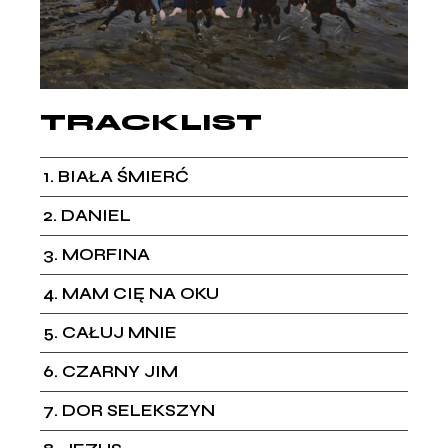
TRACKLIST
1
BIAŁA ŚMIERĆ
2
DANIEL
3
MORFINA
4
MAM CIĘ NA OKU
5
CAŁUJ MNIE
6
CZARNY JIM
7
DOR SELEKSZYN