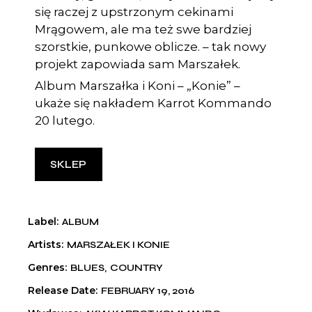
się raczej z upstrzonym cekinami
Mrągowem, ale ma też swe bardziej
szorstkie, punkowe oblicze. – tak nowy
projekt zapowiada sam Marszałek.
Album Marszałka i Koni – „Konie” –
ukaże się nakładem Karrot Kommando
20 lutego.
SKLEP
Label
ALBUM
Artists
MARSZAŁEK I KONIE
Genres
BLUES
COUNTRY
Release Date
FEBRUARY 19, 2016