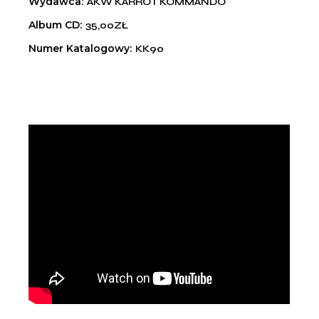
Wydawca
AKW KARROT KOMMANDO
Album CD
35,00ZŁ
Numer Katalogowy
KK90