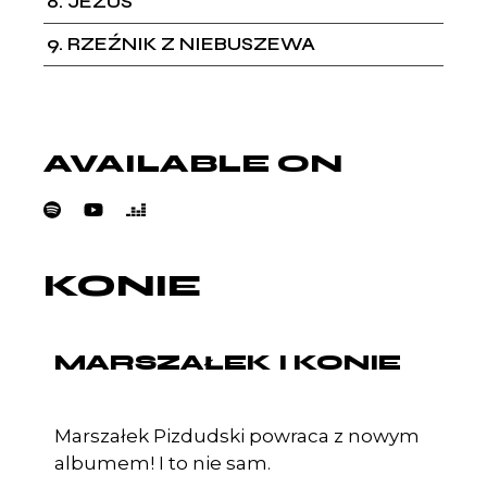
8
JEZUS
9
RZEŹNIK Z NIEBUSZEWA
AVAILABLE ON
KONIE
MARSZAŁEK I KONIE
Marszałek Pizdudski powraca z nowym
albumem! I to nie sam.