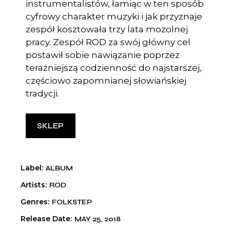
instrumentalistów, łamiąc w ten sposób
cyfrowy charakter muzyki i jak przyznaje
zespół kosztowała trzy lata mozolnej
pracy. Zespół ROD za swój główny cel
postawił sobie nawiązanie poprzez
teraźniejszą codzienność do najstarszej,
częściowo zapomnianej słowiańskiej
tradycji.
SKLEP
Label
ALBUM
Artists
ROD
Genres
FOLKSTEP
Release Date
MAY 25, 2018