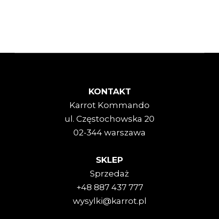
KONTAKT
Karrot Kommando
ul. Częstochowska 20
02-344 warszawa
SKLEP
Sprzedaż
+48 887 437 777
wysylki@karrot.pl