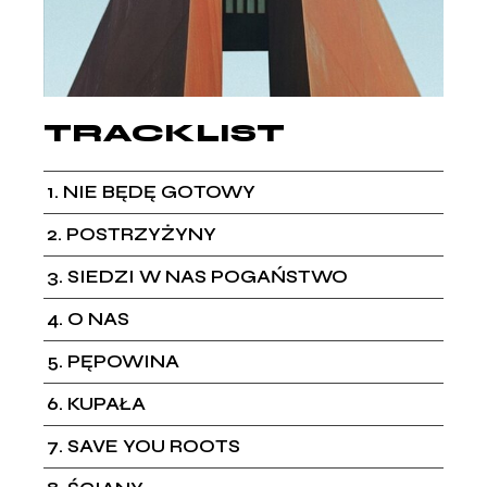
TRACKLIST
1
NIE BĘDĘ GOTOWY
2
POSTRZYŻYNY
3
SIEDZI W NAS POGAŃSTWO
4
O NAS
5
PĘPOWINA
6
KUPAŁA
7
SAVE YOU ROOTS