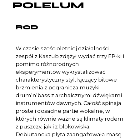
POLELUM
ROD
W czasie sześcioletniej działalności
zespół z Kaszub zdążył wydać trzy EP-ki i
pomimo różnorodnych
eksperymentów wykrystalizować
charakterystyczny styl, łączący bitowe
brzmienia z pogranicza muzyki
drum’n’bass z archaicznymi dźwiękami
instrumentów dawnych. Całość spinają
proste i dosadne partie wokalne, w
których równie ważne są klimaty rodem
z puszczy, jak i z blokowiska.
Debiutancka płyta zaangażowała masę