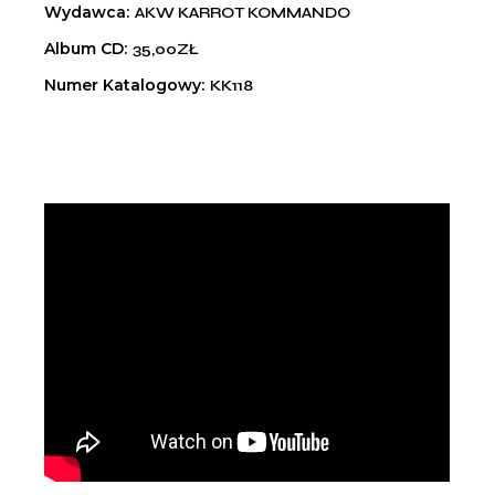
Wydawca
AKW KARROT KOMMANDO
Album CD
35,00ZŁ
Numer Katalogowy
KK118