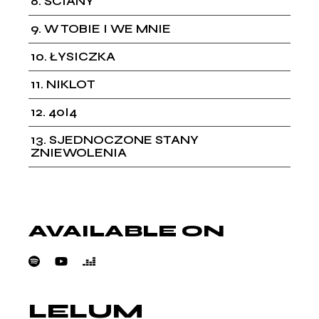
8
ŚCIANY
9
W TOBIE I WE MNIE
10
ŁYSICZKA
11
NIKLOT
12
40I4
13
SJEDNOCZONE STANY
ZNIEWOLENIA
AVAILABLE ON
LELUM