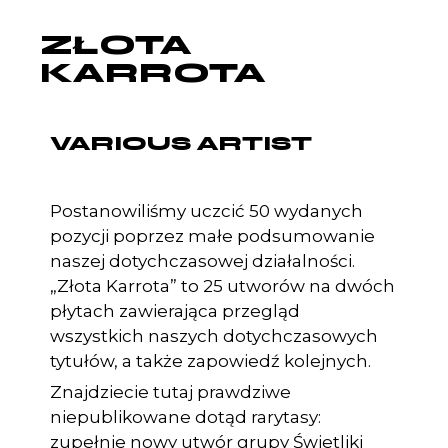
ZŁOTA
KARROTA
VARIOUS ARTIST
Postanowiliśmy uczcić 50 wydanych
pozycji poprzez małe podsumowanie
naszej dotychczasowej działalności.
„Złota Karrota” to 25 utworów na dwóch
płytach zawierająca przegląd
wszystkich naszych dotychczasowych
tytułów, a także zapowiedź kolejnych.
Znajdziecie tutaj prawdziwe
niepublikowane dotąd rarytasy:
zupełnie nowy utwór grupy Świetliki