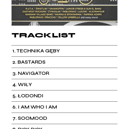
TRACKLIST
1
TECHNIKA GĘBY
2
BASTARDS
3
NAVIGATOR
4
WIŁY
5
ŁODONDI
6
I AM WHO I AM
7
SOOMOOD