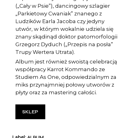
(„Cały w Psie”), dancingowy szlagier
„Parkietowy Cwaniak” znanego z
Ludzików Earla Jacoba czy jedyny
utwór, w którym wokalnie udziela się
znany skądinąd doktor patomorfologii
Grzegorz Dyduch („Przepis na posła”
Trupy Wertera Utrata).
Album jest również swoistą celebracją
współpracy Karrot Kommando ze
Studiem As One, odpowiedzialnym za
miks przynajmniej połowy utworów z
płyty oraz za mastering całości.
SKLEP
Label
ALBUM