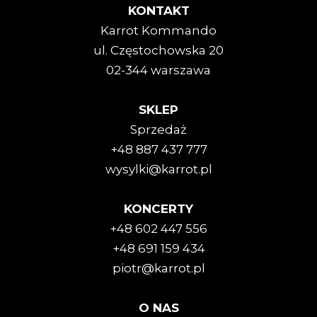
KONTAKT
Karrot Kommando
ul. Częstochowska 20
02-344 warszawa
SKLEP
Sprzedaż
+48 887 437 777
wysylki@karrot.pl
KONCERTY
+48 602 447 556
+48 691 159 434
piotr@karrot.pl
O NAS