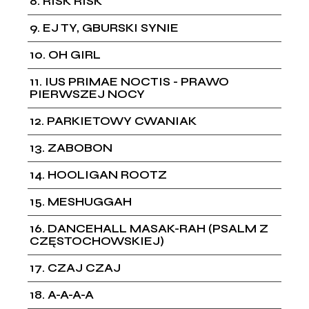
8
RISK RISK
9
EJ TY, GBURSKI SYNIE
10
OH GIRL
11
IUS PRIMAE NOCTIS - PRAWO
PIERWSZEJ NOCY
12
PARKIETOWY CWANIAK
13
ZABOBON
14
HOOLIGAN ROOTZ
15
MESHUGGAH
16
DANCEHALL MASAK-RAH (PSALM Z
CZĘSTOCHOWSKIEJ)
17
CZAJ CZAJ
18
A-A-A-A