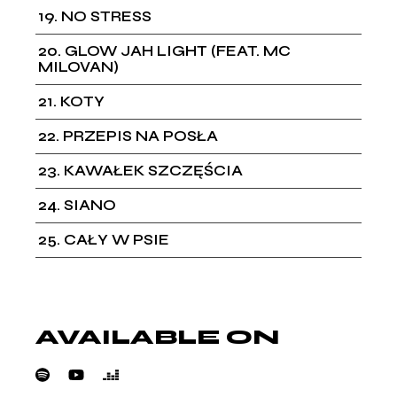
19
NO STRESS
20
GLOW JAH LIGHT (FEAT. MC
MILOVAN)
21
KOTY
22
PRZEPIS NA POSŁA
23
KAWAŁEK SZCZĘŚCIA
24
SIANO
25
CAŁY W PSIE
AVAILABLE ON