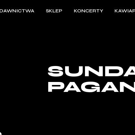
DAWNICTWA
SKLEP
KONCERTY
KAWIAR
SUND
PAGA