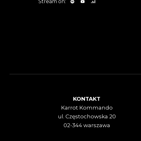
Stream on:
KONTAKT
Karrot Kommando
ul. Częstochowska 20
02-344 warszawa