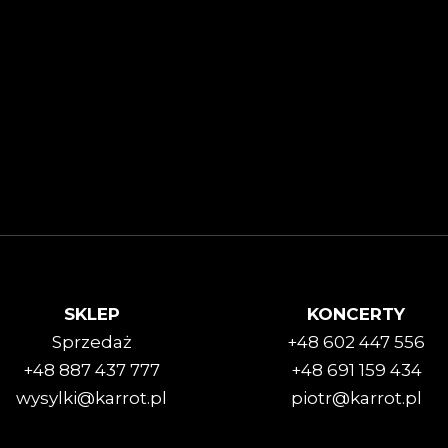
SKLEP
KONCERTY
Sprzedaż
+48 602 447 556
+48 887 437 777
+48 691 159 434
wysylki@karrot.pl
piotr@karrot.pl