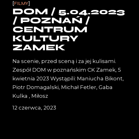
FILMY
DOM / 5.04.2023
/ POZNAŃ /
CENTRUM
KULTURY
ZAMEK
Na scenie, przed sceną i za jej kulisami.
Zespół DOM w poznańskim CK Zamek, 5
kwietnia 2023 Wystąpili: Maniucha Bikont,
Piotr Domagalski, Michał Fetler, Gaba
Kulka , Miłosz
12 czerwca, 2023