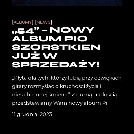
ALBUMY
NEWS
„54” – NOWY
ALBUM PIO
SZORSTKIEN
JUŻ W
SPRZEDAŻY!
„Płyta dla tych, którzy lubią przy dźwiękach
gitary rozmyślać o kruchości życia i
nieuchronnej śmierci.” Z dumą i radością
przedstawiamy Wam nowy album Pi
11 grudnia, 2023