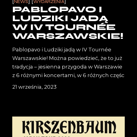
NEWS
WYDARZENIA
PABLOPAVO I
LUDZIKI JADĄ
W IV TOURNÉE
WARSZAWSKIE!
Pablopavo i Ludziki jadą w IV Tournée
Warszawskie! Można powiedzieć, że to już
tradycja – jesienna przygoda w Warszawie
z 6 różnymi koncertami, w 6 różnych częśc
21 września, 2023