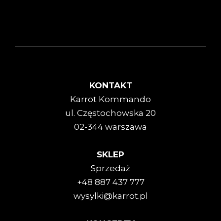
KONTAKT
Karrot Kommando
ul. Częstochowska 20
02-344 warszawa
SKLEP
Sprzedaż
+48 887 437 777
wysylki@karrot.pl