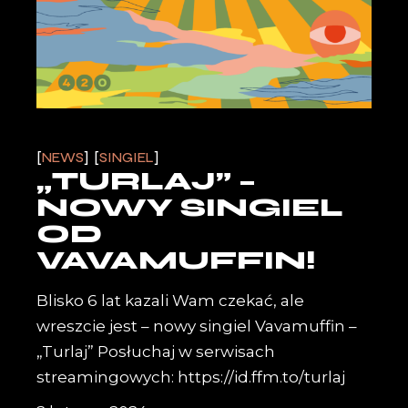
NEWS
SINGIEL
„TURLAJ” –
NOWY SINGIEL
OD
VAVAMUFFIN!
Blisko 6 lat kazali Wam czekać, ale
wreszcie jest – nowy singiel Vavamuffin –
„Turlaj” Posłuchaj w serwisach
streamingowych: https://id.ffm.to/turlaj