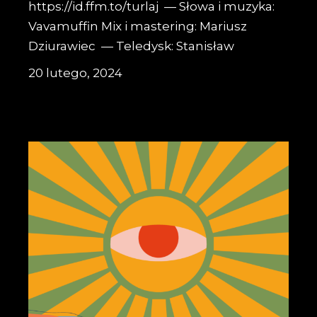
https://id.ffm.to/turlaj — Słowa i muzyka:
Vavamuffin Mix i mastering: Mariusz
Dziurawiec — Teledysk: Stanisław
20 lutego, 2024