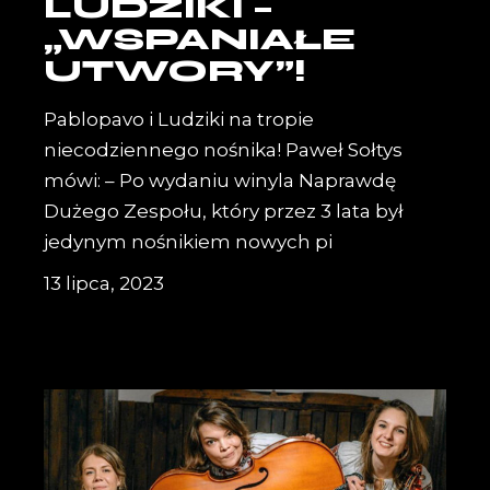
LUDZIKI –
„WSPANIAŁE
UTWORY”!
Pablopavo i Ludziki na tropie
niecodziennego nośnika! Paweł Sołtys
mówi: – Po wydaniu winyla Naprawdę
Dużego Zespołu, który przez 3 lata był
jedynym nośnikiem nowych pi
13 lipca, 2023