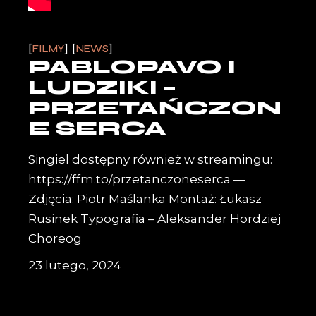
FILMY
NEWS
PABLOPAVO I
LUDZIKI –
PRZETAŃCZON
E SERCA
Singiel dostępny również w streamingu:
https://ffm.to/przetanczoneserca —
Zdjęcia: Piotr Maślanka Montaż: Łukasz
Rusinek Typografia – Aleksander Hordziej
Choreog
23 lutego, 2024