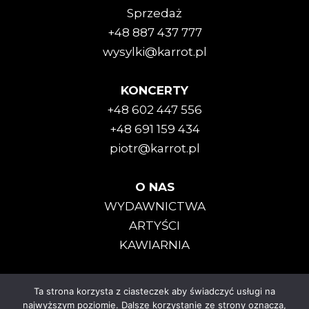
Sprzedaż
+48 887 437 777
wysylki@karrot.pl
KONCERTY
+48 602 447 556
+48 691 159 434
piotr@karrot.pl
O NAS
WYDAWNICTWA
ARTYŚCI
KAWIARNIA
Ta strona korzysta z ciasteczek aby świadczyć usługi na
Karrot Kommando © 2025
najwyższym poziomie. Dalsze korzystanie ze strony oznacza,