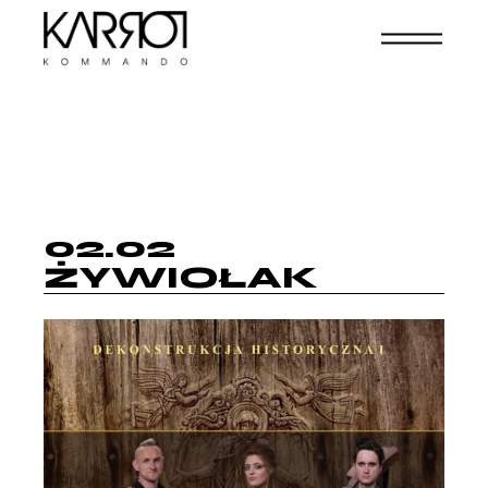
02.02
ŻYWIOŁAK