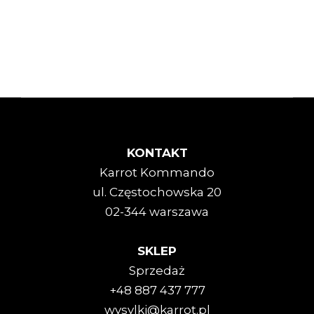
KONTAKT
Karrot Kommando
ul. Częstochowska 20
02-344 warszawa
SKLEP
Sprzedaż
+48 887 437 777
wysylki@karrot.pl