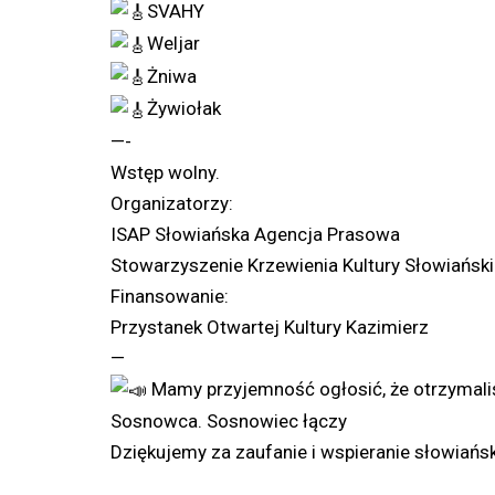
SVAHY
Weljar
Żniwa
Żywiołak
—-
Wstęp wolny.
Organizatorzy:
ISAP Słowiańska Agencja Prasowa
Stowarzyszenie Krzewienia Kultury Słowiańsk
Finansowanie:
Przystanek Otwartej Kultury Kazimierz
—
Mamy przyjemność ogłosić, że otrzymal
Sosnowca. Sosnowiec łączy
Dziękujemy za zaufanie i wspieranie słowiański