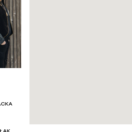
ACKA
ŁAK