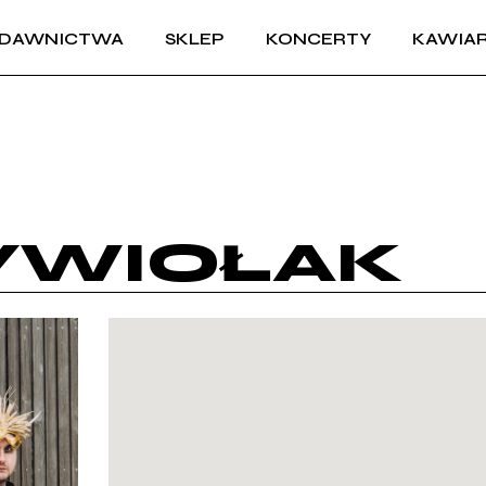
DAWNICTWA
SKLEP
KONCERTY
KAWIAR
ŻYWIOŁAK