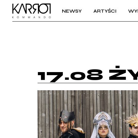
NEWSY
ARTYŚCI
WY
17.08 