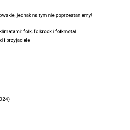
wskie, jednak na tym nie poprzestaniemy!
imatami: folk, folkrock i folkmetal
 i przyjaciele
2024)