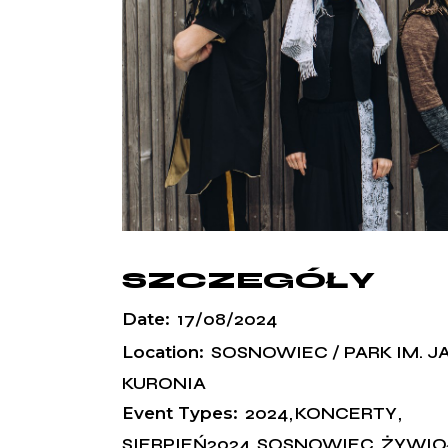
SZCZEGÓŁY
Date:
17/08/2024
Location:
SOSNOWIEC / PARK IM. J
KURONIA
Event Types:
2024
KONCERTY
SIERPIEŃ2024
SOSNOWIEC
ŻYWIO