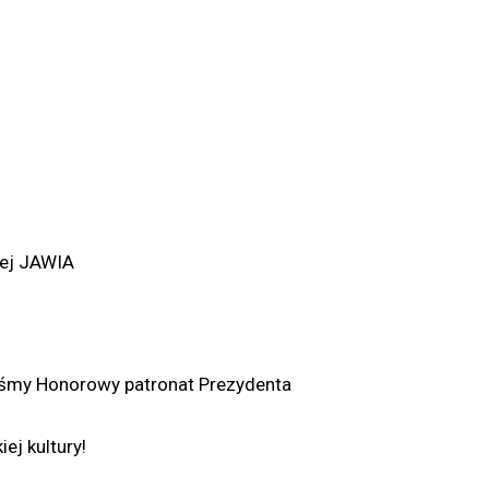
iej JAWIA
iśmy Honorowy patronat Prezydenta
ej kultury!