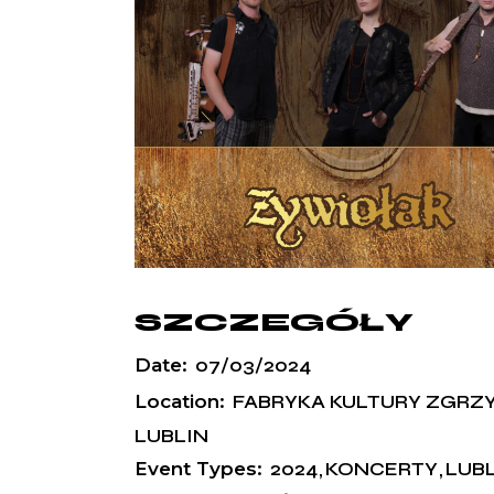
SZCZEGÓŁY
Date:
07/03/2024
Location:
FABRYKA KULTURY ZGRZY
LUBLIN
Event Types:
2024
KONCERTY
LUB