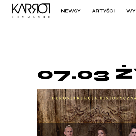
NEWSY
ARTYŚCI
WY
07.03 