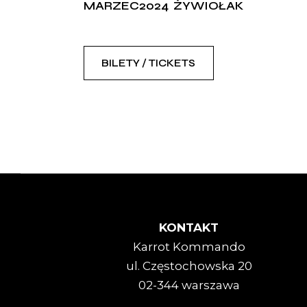
MARZEC2024
ŻYWIOŁAK
BILETY / TICKETS
KONTAKT
Karrot Kommando
ul. Częstochowska 20
02-344 warszawa