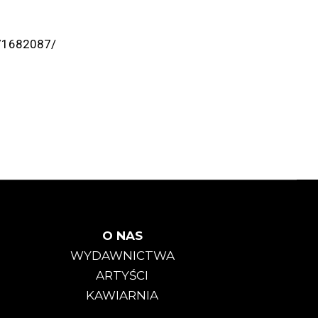
71682087/
O NAS
WYDAWNICTWA
ARTYŚCI
KAWIARNIA