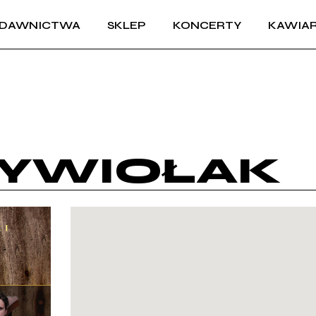
DAWNICTWA
SKLEP
KONCERTY
KAWIAR
ŻYWIOŁAK