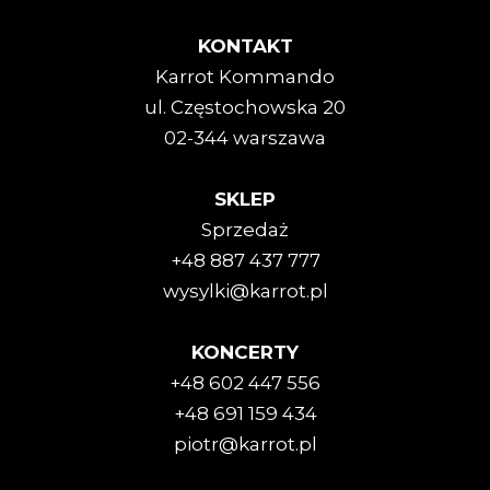
KONTAKT
Karrot Kommando
ul. Częstochowska 20
02-344 warszawa
SKLEP
Sprzedaż
+48 887 437 777
wysylki@karrot.pl
KONCERTY
+48 602 447 556
+48 691 159 434
piotr@karrot.pl