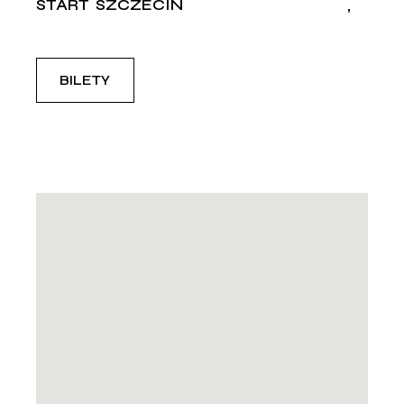
START
SZCZECIN
BILETY