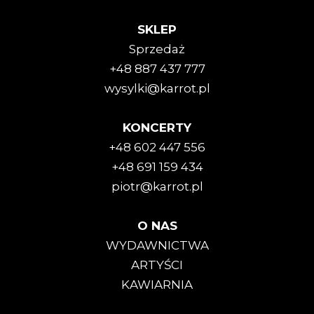
SKLEP
Sprzedaż
+48 887 437 777
wysylki@karrot.pl
KONCERTY
+48 602 447 556
+48 691 159 434
piotr@karrot.pl
O NAS
WYDAWNICTWA
ARTYŚCI
KAWIARNIA