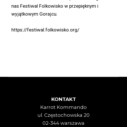
nas Festiwal Folkowisko w przepięknym i
wyjątkowym Gorajcu.
https://festiwal.folkowisko.org/
KONTAKT
Karrot Kommando
ul. Częstochowska 20
02-344 warszawa