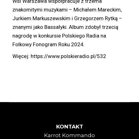
Wsi Warszawa współpracuje z trzema
znakomitymi muzykami – Michałem Mareckim,
Jurkiem Markuszewskim i Grzegorzem Rytką –
znanymi jako Bassałyki. Album zdobył trzecią
nagrodę w konkursie Polskiego Radia na
Folkowy Fonogram Roku 2024.
Więcej:
https://www.polskieradio.pl/532
KONTAKT
Karrot Kommando