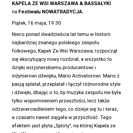
KAPELA ZE WSI WARSZAWA & BASSAŁYKI
na
Festiwalu NOWATRADYCJA.
Piątek, 16 maja, 19.30
Nieco ponad dwadzieścia lat temu w historii
najbardziej znanego polskiego zespołu
folkowego, Kapeli Ze Wsi Warszawa, rozpoczął
się ekscytujący nowy rozdział, a wszystko to
dzięki wizjonerskiemu producentowi i
inżynierowi dźwięku, Mario Activatorowi. Mario z
pasją splatał, przeplatał i łączył różnorodne style
i dźwięki, dbając o to, by muzyka zespołu nie była
tylko wspomnieniem przeszłości, lecz także
odzwierciedleniem tego, co dzieje się tu i teraz,
a czasami nawet sięgała w przyszłość. Tego
efektem jest płyta „Sploty”, na której Kapela ze