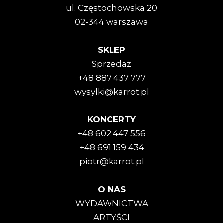
ul. Częstochowska 20
02-344 warszawa
SKLEP
Sprzedaż
+48 887 437 777
wysylki@karrot.pl
KONCERTY
+48 602 447 556
+48 691 159 434
piotr@karrot.pl
O NAS
WYDAWNICTWA
ARTYŚCI