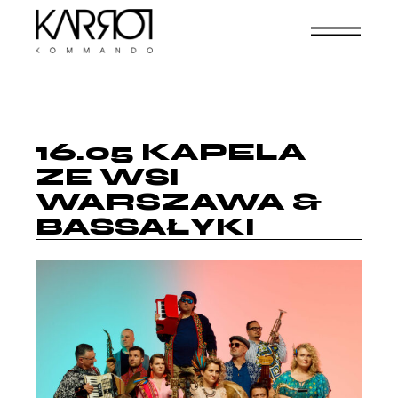
16.05 KAPELA
ZE WSI
WARSZAWA &
BASSAŁYKI