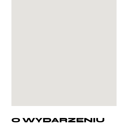
O WYDARZENIU