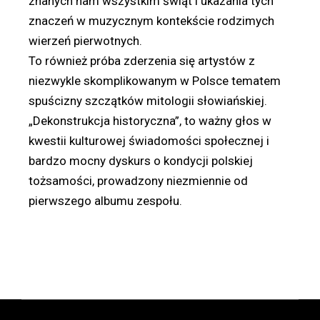
znanych nam wszystkim świąt i ukazania tych
znaczeń w muzycznym kontekście rodzimych
wierzeń pierwotnych.
To również próba zderzenia się artystów z
niezwykle skomplikowanym w Polsce tematem
spuścizny szczątków mitologii słowiańskiej.
„Dekonstrukcja historyczna”, to ważny głos w
kwestii kulturowej świadomości społecznej i
bardzo mocny dyskurs o kondycji polskiej
tożsamości, prowadzony niezmiennie od
pierwszego albumu zespołu.