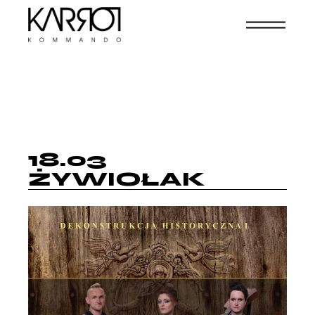
18.03
ŻYWIOŁAK