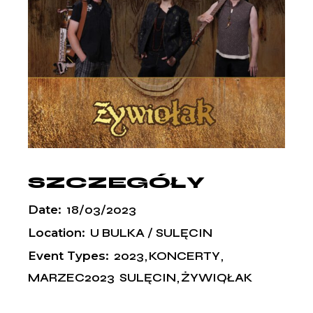
SZCZEGÓŁY
Date:
18/03/2023
Location:
U BULKA / SULĘCIN
Event Types:
2023
KONCERTY
MARZEC2023
SULĘCIN
ŻYWIOŁAK