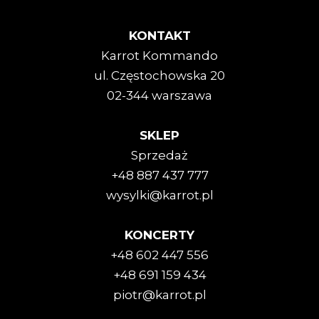
KONTAKT
Karrot Kommando
ul. Częstochowska 20
02-344 warszawa
SKLEP
Sprzedaż
+48 887 437 777
wysylki@karrot.pl
KONCERTY
+48 602 447 556
+48 691 159 434
piotr@karrot.pl