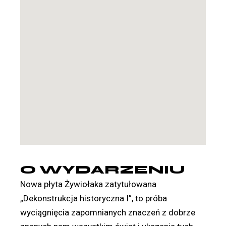
O WYDARZENIU
Nowa płyta
Żywiołaka
zatytułowana
„Dekonstrukcja historyczna I”
, to próba
wyciągnięcia zapomnianych znaczeń z dobrze