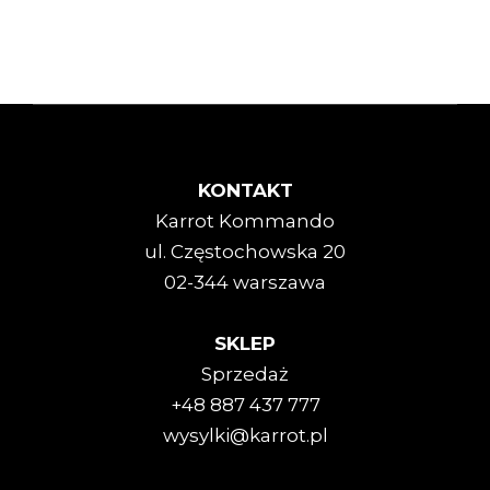
KONTAKT
Karrot Kommando
ul. Częstochowska 20
02-344 warszawa
SKLEP
Sprzedaż
+48 887 437 777
wysylki@karrot.pl