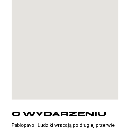
O WYDARZENIU
Pablopavo i Ludziki wracają po długiej przerwie