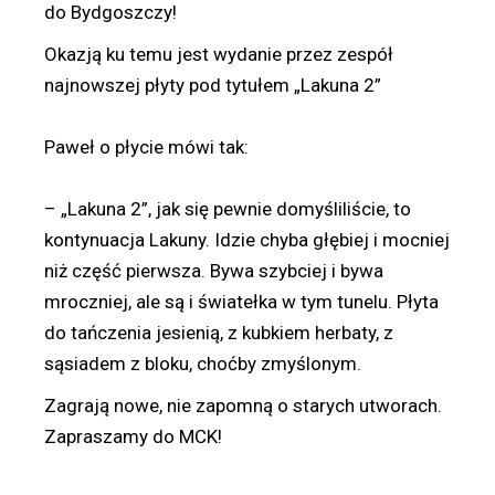
do Bydgoszczy!
Okazją ku temu jest wydanie przez zespół
najnowszej płyty pod tytułem „Lakuna 2”
Paweł o płycie mówi tak:
– „Lakuna 2”, jak się pewnie domyśliliście, to
kontynuacja Lakuny. Idzie chyba głębiej i mocniej
niż część pierwsza. Bywa szybciej i bywa
mroczniej, ale są i światełka w tym tunelu. Płyta
do tańczenia jesienią, z kubkiem herbaty, z
sąsiadem z bloku, choćby zmyślonym.
Zagrają nowe, nie zapomną o starych utworach.
Zapraszamy do MCK!