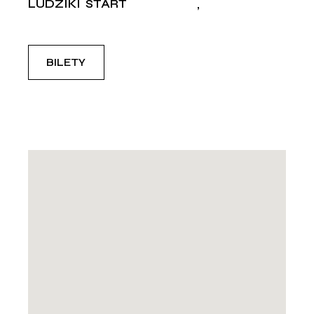
LUDZIKI
START
BILETY