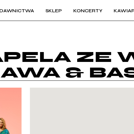
DAWNICTWA
SKLEP
KONCERTY
KAWIAR
KAPELA ZE 
AWA & BAS