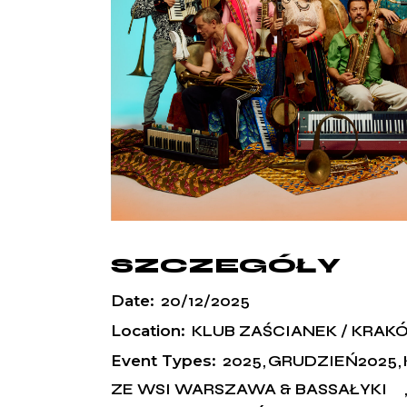
SZCZEGÓŁY
Date:
20/12/2025
Location:
KLUB ZAŚCIANEK / KRAK
Event Types:
2025
GRUDZIEŃ2025
ZE WSI WARSZAWA & BASSAŁYKI