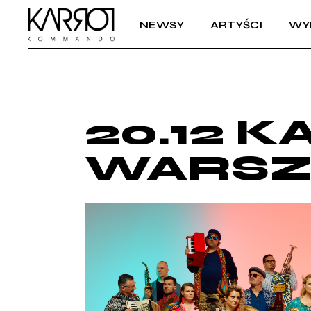
NEWSY
ARTYŚCI
WY
20.12 
WARSZ