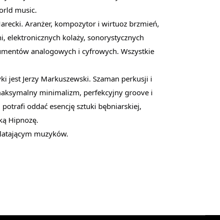
orld music.
recki. Aranżer, kompozytor i wirtuoz brzmień,
i, elektronicznych kolaży, sonorystycznych
strumentów analogowych i cyfrowych. Wszystkie
 jest Jerzy Markuszewski. Szaman perkusji i
aksymalny minimalizm, perfekcyjny groove i
otrafi oddać esencję sztuki bębniarskiej,
ką Hipnozę.
platającym muzyków.