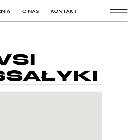
NIA
O NAS
KONTAKT
WSI
SAŁYKI