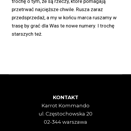
trochę o tym, że są rzeczy, które pomagają
przetrwać najcięższe chwile. Rusza zaraz
przedsprzedaż, a my w końcu marca ruszamy w
trasę by grać dla Was te nowe numery. I trochę
starszych też.
KONTAKT
Karrot Kommando
ul. Częstochowska 20
02-344 warszawa