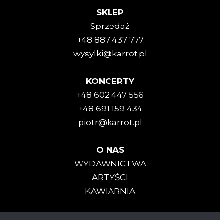
SKLEP
Sprzedaż
+48 887 437 777
wysylki@karrot.pl
KONCERTY
+48 602 447 556
+48 691 159 434
piotr@karrot.pl
O NAS
WYDAWNICTWA
ARTYŚCI
KAWIARNIA