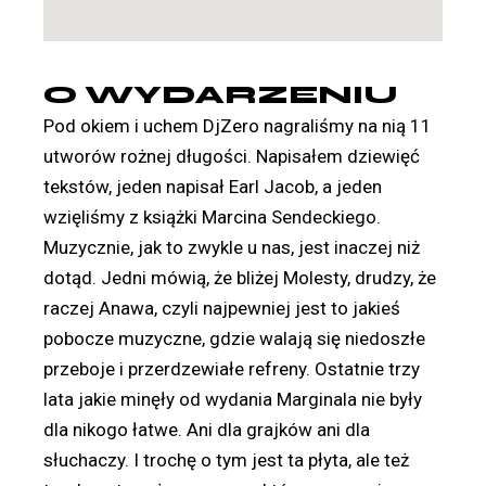
O WYDARZENIU
Pod okiem i uchem DjZero nagraliśmy na nią 11
utworów rożnej długości. Napisałem dziewięć
tekstów, jeden napisał Earl Jacob, a jeden
wzięliśmy z książki Marcina Sendeckiego.
Muzycznie, jak to zwykle u nas, jest inaczej niż
dotąd. Jedni mówią, że bliżej Molesty, drudzy, że
raczej Anawa, czyli najpewniej jest to jakieś
pobocze muzyczne, gdzie walają się niedoszłe
przeboje i przerdzewiałe refreny. Ostatnie trzy
lata jakie minęły od wydania Marginala nie były
dla nikogo łatwe. Ani dla grajków ani dla
słuchaczy. I trochę o tym jest ta płyta, ale też