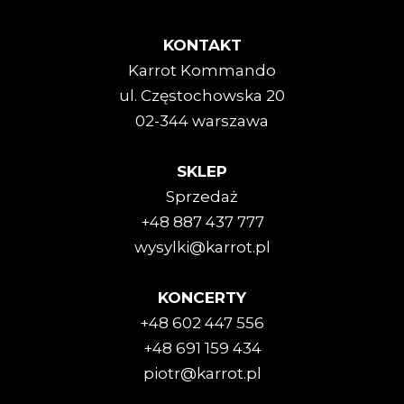
KONTAKT
Karrot Kommando
ul. Częstochowska 20
02-344 warszawa
SKLEP
Sprzedaż
+48 887 437 777
wysylki@karrot.pl
KONCERTY
+48 602 447 556
+48 691 159 434
piotr@karrot.pl