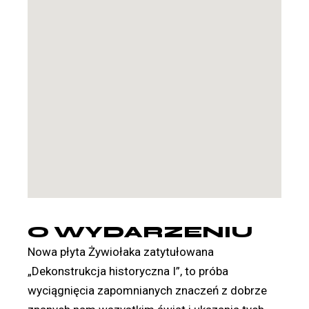
O WYDARZENIU
Nowa płyta
Żywiołaka
zatytułowana
„Dekonstrukcja historyczna I”
, to próba
wyciągnięcia zapomnianych znaczeń z dobrze