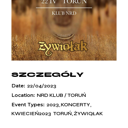
SZCZEGÓŁY
Date:
22/04/2023
Location:
NRD KLUB / TORUŃ
Event Types:
2023
KONCERTY
KWIECIEŃ2023
TORUŃ
ŻYWIOŁAK