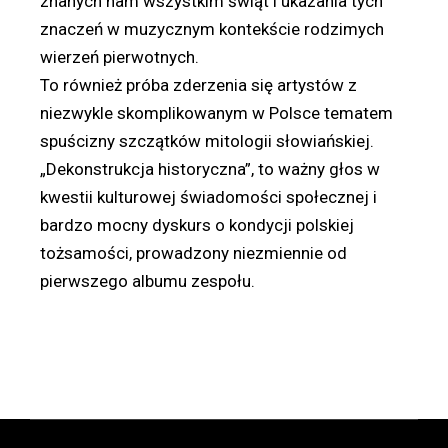
znanych nam wszystkim świąt i ukazania tych
znaczeń w muzycznym kontekście rodzimych
wierzeń pierwotnych.
To również próba zderzenia się artystów z
niezwykle skomplikowanym w Polsce tematem
spuścizny szczątków mitologii słowiańskiej.
„Dekonstrukcja historyczna”, to ważny głos w
kwestii kulturowej świadomości społecznej i
bardzo mocny dyskurs o kondycji polskiej
tożsamości, prowadzony niezmiennie od
pierwszego albumu zespołu.