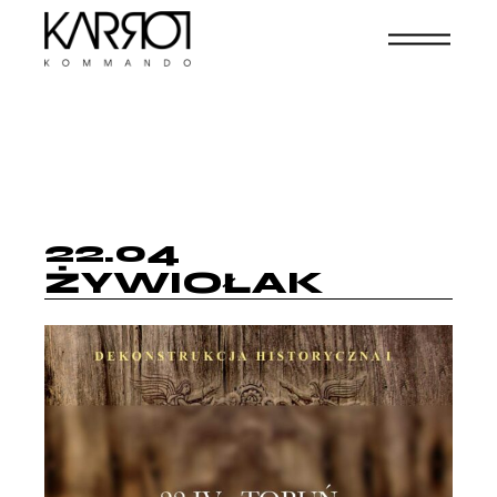
22.04
ŻYWIOŁAK