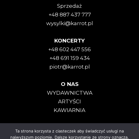
Sprzedaż
+48 887 437 777
wysylki@karrot.pl
KONCERTY
+48 602 447 556
+48 691 159 434
piotr@karrot.pl
O NAS
WYDAWNICTWA
ARTYŚCI
KAWIARNIA
Ta strona korzysta z ciasteczek aby świadczyć usługi na
Karrot Kommando © 2025
najwyższym poziomie. Dalsze korzystanie ze strony oznacza,