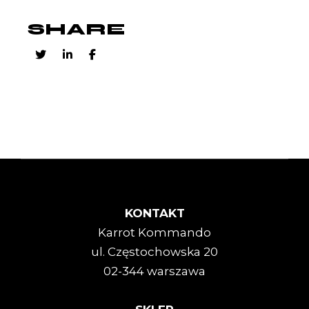
SHARE
KONTAKT
Karrot Kommando
ul. Częstochowska 20
02-344 warszawa