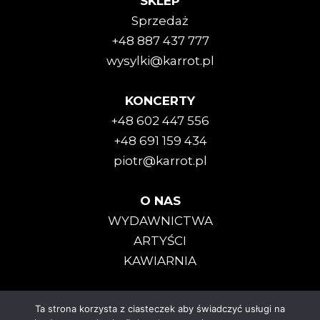
SKLEP
Sprzedaż
+48 887 437 777
wysylki@karrot.pl
KONCERTY
+48 602 447 556
+48 691 159 434
piotr@karrot.pl
O NAS
WYDAWNICTWA
ARTYŚCI
KAWIARNIA
Ta strona korzysta z ciasteczek aby świadczyć usługi na
Karrot Kommando © 2025