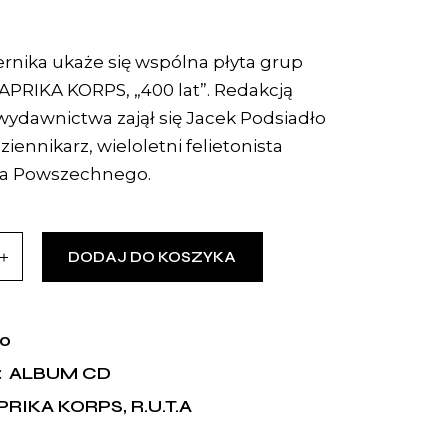
ernika ukaże się wspólna płyta grup
 PAPRIKA KORPS, „400 lat”. Redakcją
 wydawnictwa zajął się Jacek Podsiadło
ziennikarz, wieloletni felietonista
a Powszechnego.
DODAJ DO KOSZYKA
0
ALBUM CD
:
PRIKA KORPS
,
R.U.T.A