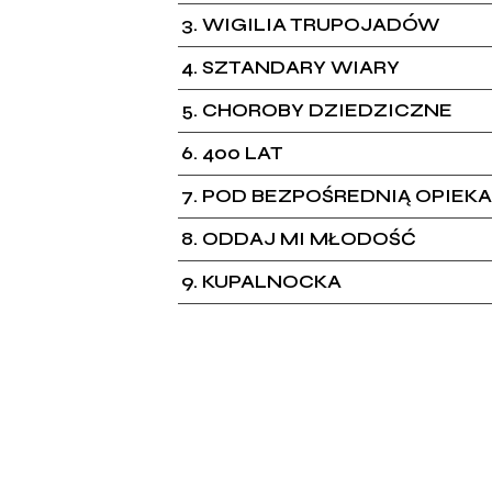
3
WIGILIA TRUPOJADÓW
4
SZTANDARY WIARY
5
CHOROBY DZIEDZICZNE
6
400 LAT
7
POD BEZPOŚREDNIĄ OPIEK
8
ODDAJ MI MŁODOŚĆ
9
KUPALNOCKA