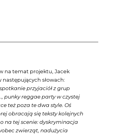
ów na temat projektu, Jacek
w następujących słowach:
spotkanie przyjaciół z grup
A., punky reggae party w czystej
ce też poza te dwa style. Oś
ej obracają się teksty kolejnych
o na tej scenie: dyskryminacja
wobec zwierząt, nadużycia