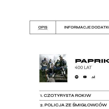
OPIS
INFORMACJE DODAT
PAPRI
400 LAT
1
CZOTYRYSTA ROKIW
2
POLICJA ZE ŚMIGŁOWCÓW