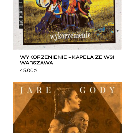
WYKORZENIENIE – KAPELA ZE WSI
WARSZAWA
45.00
zł