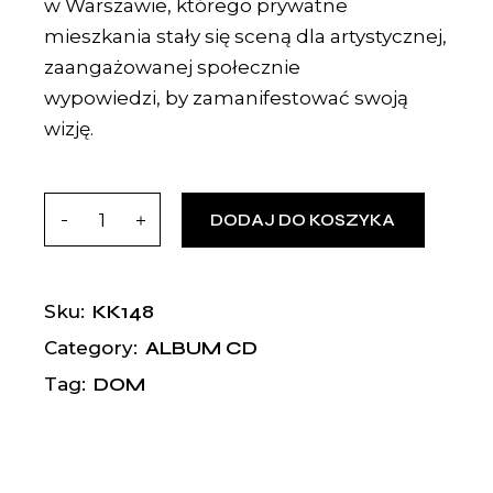
w Warszawie, którego prywatne
mieszkania stały się sceną dla artystycznej,
zaangażowanej społecznie
wypowiedzi, by zamanifestować swoją
wizję.
DODAJ DO KOSZYKA
KK148
Sku:
ALBUM CD
Category:
DOM
Tag: