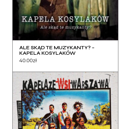
ALE SKĄD TE MUZYKANTY? –
KAPELA KOSYLAKÓW
40.00
zł