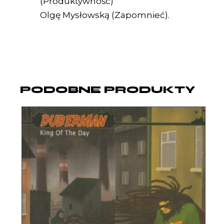
(Produktywność)
Olgę Mysłowską (Zapomnieć).
PODOBNE PRODUKTY