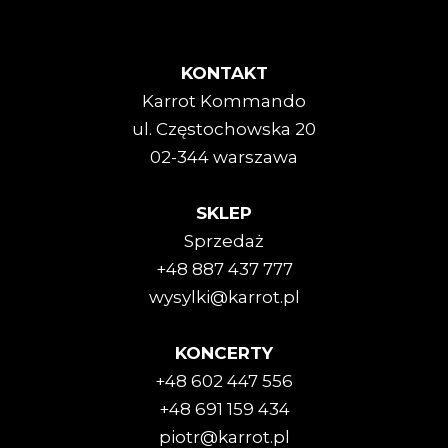
KONTAKT
Karrot Kommando
ul. Częstochowska 20
02-344 warszawa
SKLEP
Sprzedaż
+48 887 437 777
wysylki@karrot.pl
KONCERTY
+48 602 447 556
+48 691 159 434
piotr@karrot.pl