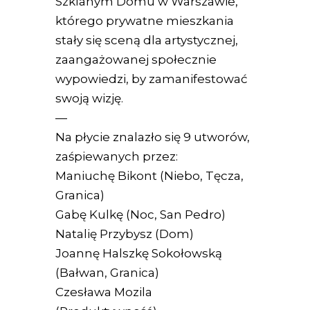
Szklanym Domu w Warszawie,
którego prywatne mieszkania
stały się sceną dla artystycznej,
zaangażowanej społecznie
wypowiedzi, by zamanifestować
swoją wizję.
—
Na płycie znalazło się 9 utworów,
zaśpiewanych przez:
Maniuchę Bikont (Niebo, Tęcza,
Granica)
Gabę Kulkę (Noc, San Pedro)
Natalię Przybysz (Dom)
Joannę Halszkę Sokołowską
(Bałwan, Granica)
Czesława Mozila