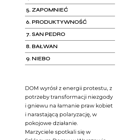
5
ZAPOMNIEĆ
6
PRODUKTYWNOŚĆ
7
SAN PEDRO
8
BAŁWAN
9
NIEBO
DOM wyrósł z energii protestu, z
potrzeby transformacji niezgody
i gniewu na łamanie praw kobiet
i narastającą polaryzację, w
pokojowe działanie.
Marzyciele spotkali się w