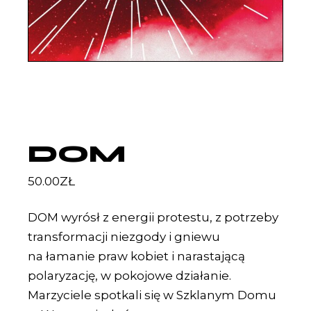
DOM
50.00
ZŁ
DOM wyrósł z energii protestu, z potrzeby
transformacji niezgody i gniewu
na łamanie praw kobiet i narastającą
polaryzację, w pokojowe działanie.
Marzyciele spotkali się w Szklanym Domu