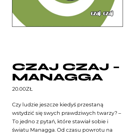
CZAJ CZAJ –
MANAGGA
20.00
ZŁ
Czy ludzie jeszcze kiedyś przestaną
wstydzić się swych prawdziwych twarzy? –
To jedno z pytań, które stawiał sobie i
światu Managga. Od czasu powrotu na