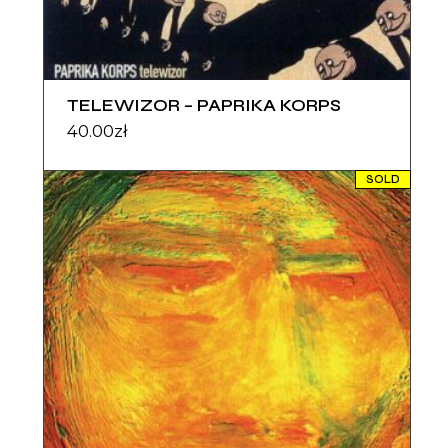
TELEWIZOR – PAPRIKA KORPS
40.00
zł
SOLD