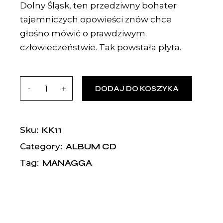
Dolny Śląsk, ten przedziwny bohater
tajemniczych opowieści znów chce
głośno mówić o prawdziwym
człowieczeństwie. Tak powstała płyta.
DODAJ DO KOSZYKA
KK11
Sku:
ALBUM CD
Category:
MANAGGA
Tag: