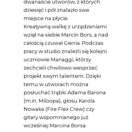
dwanaście utworów, z których
dziesięć i pół znalazło swe
miejsce na płycie.
Kreatywną walkę z urządzeniami
wziął na siebie Marcin Bors, a nad
całością czuwał Gienia. Podczas
pracy w studio znaleźli się kolejni
uczniowie Managgi, którzy
zechcieli chwilowo wesprzeć
projekt swym talentem. Dzięki
temu w utworach można
posłuchać trąbki Adama Barona
(m.in. Miloopa), głosu Karola
Nowaka (Fire Flex Crew) czy
gitary wspomnianego już
wcześniej Marcina Borsa.