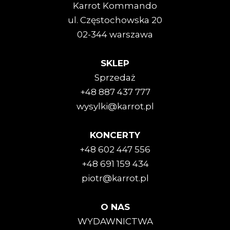
Karrot Kommando
ul. Częstochowska 20
02-344 warszawa
SKLEP
Sprzedaż
+48 887 437 777
wysylki@karrot.pl
KONCERTY
+48 602 447 556
+48 691 159 434
piotr@karrot.pl
O NAS
WYDAWNICTWA