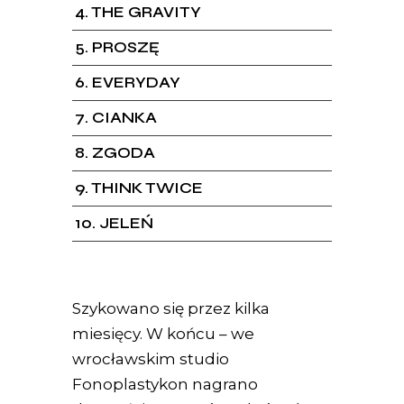
4
THE GRAVITY
5
PROSZĘ
6
EVERYDAY
7
CIANKA
8
ZGODA
9
THINK TWICE
10
JELEŃ
Szykowano się przez kilka
miesięcy. W końcu – we
wrocławskim studio
Fonoplastykon nagrano