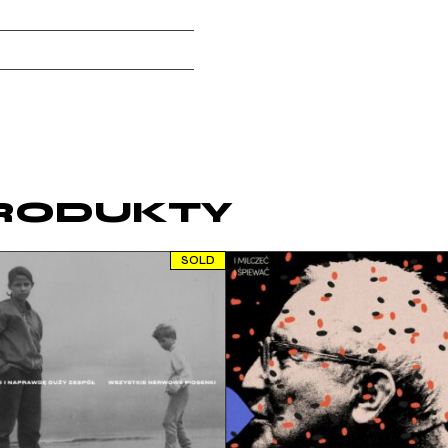
RODUKTY
SOLD