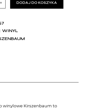
DODAJ DO KOSZYKA
57
WINYL
:
RSZENBAUM
o winylowe Kirszenbaum to