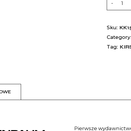
KK1
Sku:
Category
KI
Tag:
KOWE
Pierwsze wydawnictw