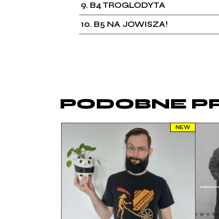
9
B4 TROGLODYTA
10
B5 NA JOWISZA!
PODOBNE P
NEW