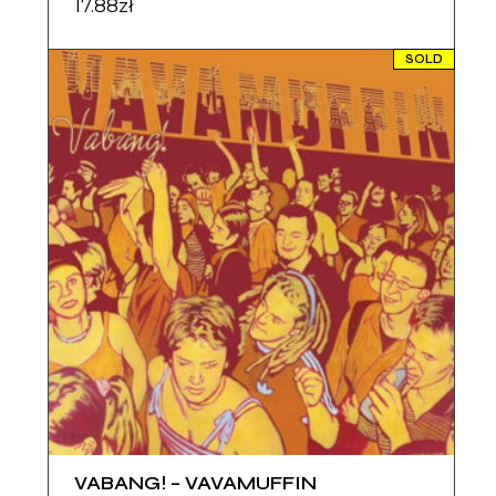
17.88
zł
SOLD
VABANG! – VAVAMUFFIN