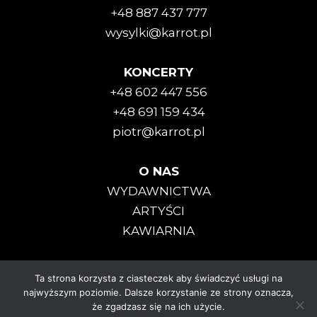
+48 887 437 777
wysylki@karrot.pl
KONCERTY
+48 602 447 556
+48 691 159 434
piotr@karrot.pl
O NAS
WYDAWNICTWA
ARTYŚCI
KAWIARNIA
Ta strona korzysta z ciasteczek aby świadczyć usługi na
Karrot Kommando © 2025
najwyższym poziomie. Dalsze korzystanie ze strony oznacza,
że zgadzasz się na ich użycie.