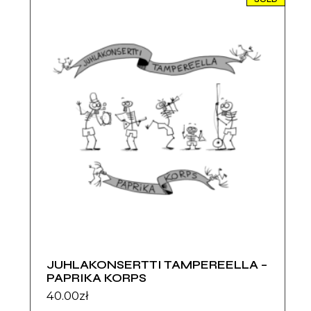
JUHLAKONSERTTI TAMPEREELLA –
PAPRIKA KORPS
40.00
zł