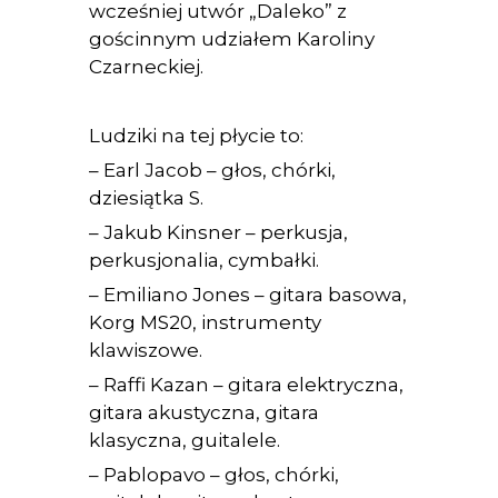
wcześniej utwór „Daleko” z
gościnnym udziałem Karoliny
Czarneckiej.
Ludziki na tej płycie to:
– Earl Jacob – głos, chórki,
dziesiątka S.
– Jakub Kinsner – perkusja,
perkusjonalia, cymbałki.
– Emiliano Jones – gitara basowa,
Korg MS20, instrumenty
klawiszowe.
– Raffi Kazan – gitara elektryczna,
gitara akustyczna, gitara
klasyczna, guitalele.
– Pablopavo – głos, chórki,