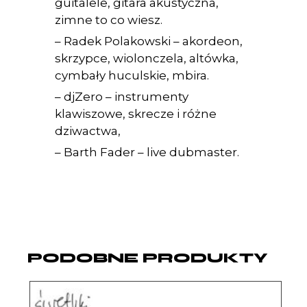
guitalele, gitara akustyczna,
zimne to co wiesz.
– Radek Polakowski – akordeon,
skrzypce, wiolonczela, altówka,
cymbały huculskie, mbira.
– djZero – instrumenty
klawiszowe, skrecze i różne
dziwactwa,
– Barth Fader – live dubmaster.
PODOBNE PRODUKTY