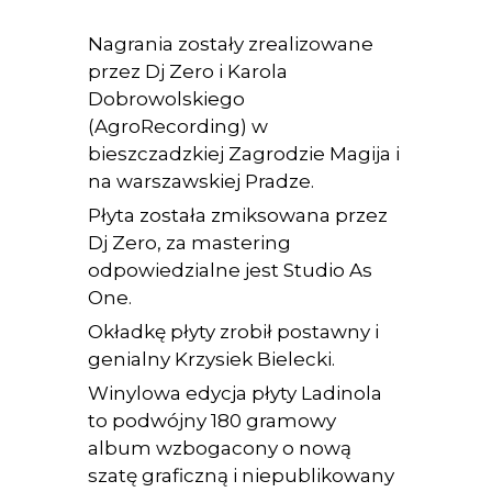
Nagrania zostały zrealizowane
przez Dj Zero i Karola
Dobrowolskiego
(AgroRecording) w
bieszczadzkiej Zagrodzie Magija i
na warszawskiej Pradze.
Płyta została zmiksowana przez
Dj Zero, za mastering
odpowiedzialne jest Studio As
One.
Okładkę płyty zrobił postawny i
genialny Krzysiek Bielecki.
Winylowa edycja płyty Ladinola
to podwójny 180 gramowy
album wzbogacony o nową
szatę graficzną i niepublikowany