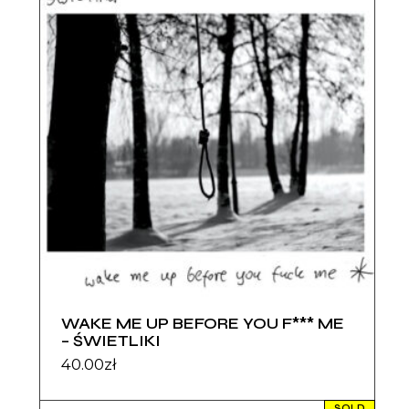
WAKE ME UP BEFORE YOU F*** ME
– ŚWIETLIKI
40.00
zł
SOLD