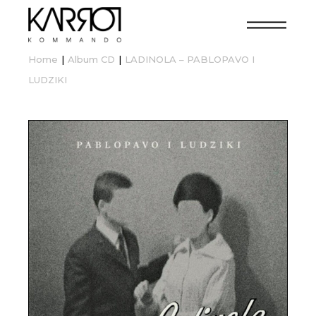
Home
Album CD
LADINOLA – PABLOPAVO I
LUDZIKI