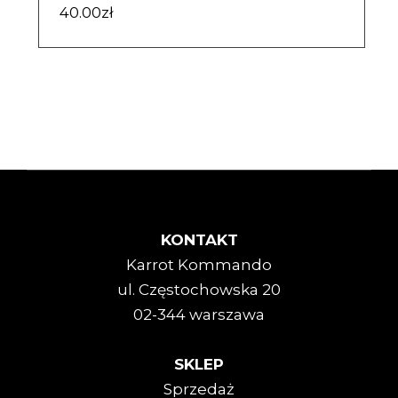
40.00
zł
KONTAKT
Karrot Kommando
ul. Częstochowska 20
02-344 warszawa
SKLEP
Sprzedaż