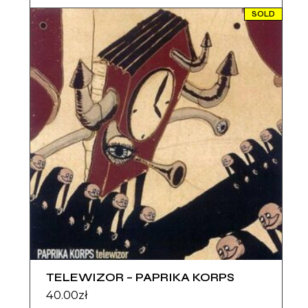
SOLD
TELEWIZOR – PAPRIKA KORPS
40.00
zł