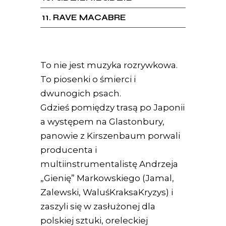
11
RAVE MACABRE
To nie jest muzyka rozrywkowa.
To piosenki o śmierci i
dwunogich psach.
Gdzieś pomiędzy trasą po Japonii
a występem na Glastonbury,
panowie z Kirszenbaum porwali
producenta i
multiinstrumentalistę Andrzeja
„Gienię” Markowskiego (Jamal,
Zalewski, WaluśKraksaKryzys) i
zaszyli się w zasłużonej dla
polskiej sztuki, oreleckiej