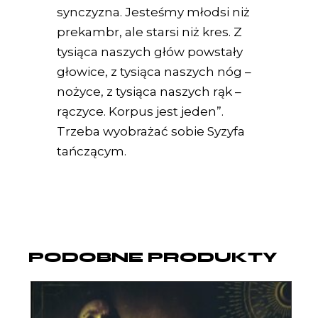
synczyzna. Jesteśmy młodsi niż
prekambr, ale starsi niż kres. Z
tysiąca naszych głów powstały
głowice, z tysiąca naszych nóg –
nożyce, z tysiąca naszych rąk –
rączyce. Korpus jest jeden”.
Trzeba wyobrażać sobie Syzyfa
tańczącym.
PODOBNE PRODUKTY