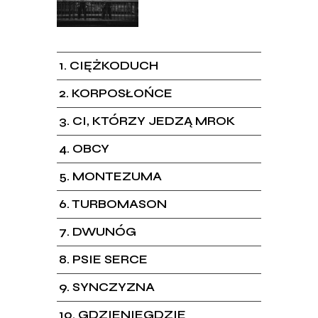
1
CIĘŻKODUCH
2
KORPOSŁOŃCE
3
CI, KTÓRZY JEDZĄ MROK
4
OBCY
5
MONTEZUMA
6
TURBOMASON
7
DWUNÓG
8
PSIE SERCE
9
SYNCZYZNA
10
GDZIENIEGDZIE