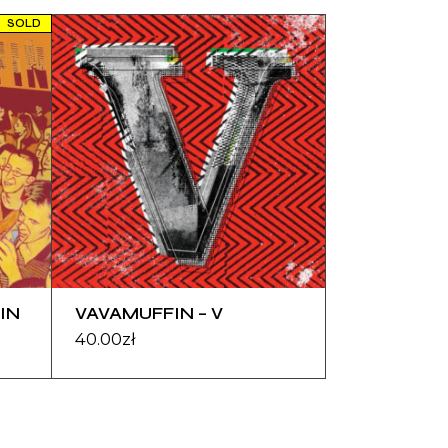
SOLD
IN
VAVAMUFFIN – V
40.00
zł