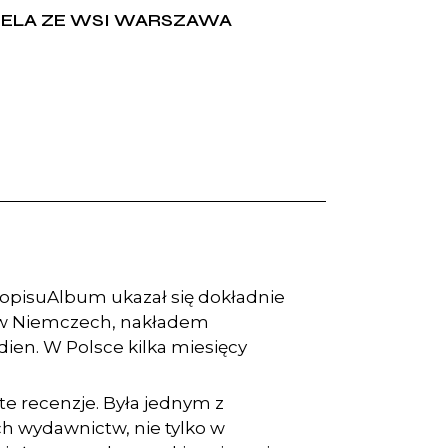
ELA ZE WSI WARSZAWA
 opisu
Album ukazał się dokładnie
rw w Niemczech, nakładem
en. W Polsce kilka miesięcy
te recenzje. Była jednym z
h wydawnictw, nie tylko w