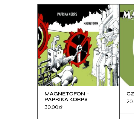
MAGNETOFON –
CZ
PAPRIKA KORPS
20
30.00
zł