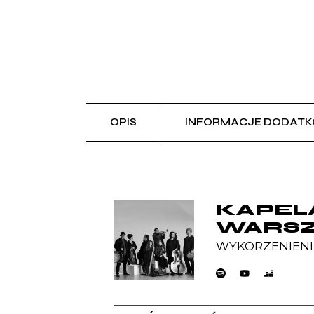
OPIS
INFORMACJE DODAT
KAPELA
WARS
WYKORZENIENI