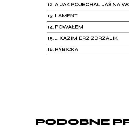
12
A JAK POJECHAŁ JAŚ NA 
13
LAMENT
14
POWAŁEM
15
... KAZIMIERZ ZDRZALIK
16
RYBICKA
PODOBNE P