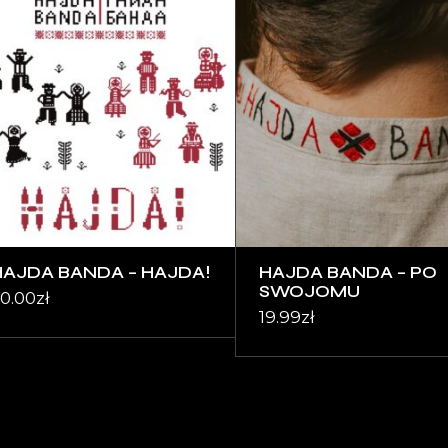
HAJDA BANDA – HAJDA!
HAJDA BANDA – PO
SWOJOMU
0.00
zł
19.99
zł