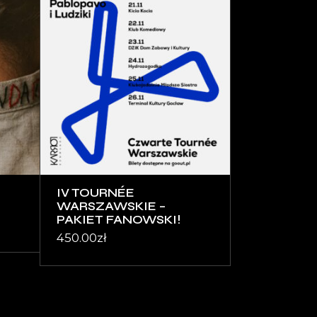
IV TOURNÉE
WARSZAWSKIE –
PAKIET FANOWSKI!
450.00
zł