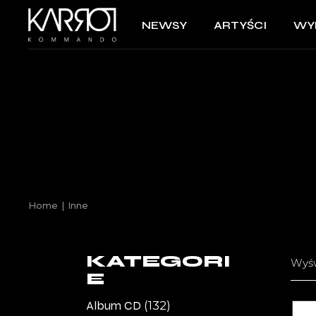
NEWSY
ARTYŚCI
WY
Home
Inne
KATEGORI
Wyśw
E
Album CD
(132)