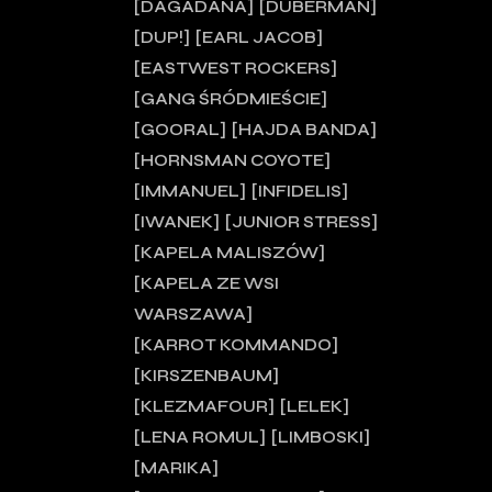
DAGADANA
DUBERMAN
DUP!
EARL JACOB
EASTWEST ROCKERS
GANG ŚRÓDMIEŚCIE
GOORAL
HAJDA BANDA
HORNSMAN COYOTE
IMMANUEL
INFIDELIS
IWANEK
JUNIOR STRESS
KAPELA MALISZÓW
KAPELA ZE WSI
WARSZAWA
KARROT KOMMANDO
KIRSZENBAUM
KLEZMAFOUR
LELEK
LENA ROMUL
LIMBOSKI
MARIKA