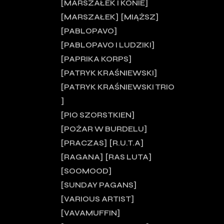
MARSZAŁEK I KONIE
MARSZAŁEK
MIĄŻSZ
PABLOPAVO
PABLOPAVO I LUDZIKI
PAPRIKA KORPS
PATRYK KRAŚNIEWSKI
PATRYK KRAŚNIEWSKI TRIO
PIO SZORSTKIEN
POŻAR W BURDELU
PRACZAS
R.U.T.A
RAGANA
RAS LUTA
SOOMOOD
SUNDAY PAGANS
VARIOUS ARTIST
VAVAMUFFIN