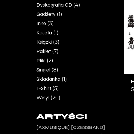
Dyskografia CD
(4)
Gadżety
(1)
Inne
(3)
Kaseta
(1)
Książki
(3)
Pakiet
(7)
Pliki
(2)
Singiel
(8)
Składanka
(1)
T-Shirt
(5)
5
Winyl
(20)
ARTYŚCI
AXMUSIQUE
CZESSBAND