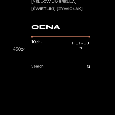
YELLOW UMBRELLA
ŚWIETLIKI
ŻYWIOŁAK
CENA
FILTRUJ