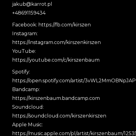
jakub@karrot.pl
+48691159434
Facebook: https://fb.com/kirszen
Instagram:
https://instagram.com/kirszenkirszen
YouTube:
https://youtube.com/c/kirszenbaum
Spotify:
https://open.spotify.com/artist/3vWL2MmOBNpJ
Bandcamp:
https://kirszenbaum.bandcamp.com
Soundcloud:
https://soundcloud.com/kirszenkirszen
Apple Music:
https://music.apple.com/pl/artist/kirszenbaum/125