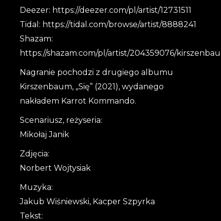
Deezer: https://deezer.com/pl/artist/12731511
Tidal: https://tidal.com/browse/artist/8888241
Shazam:
https://shazam.com/pl/artist/204359076/kirszenba
Nagranie pochodzi z drugiego albumu
Kirszenbaum, „Się” (2021), wydanego
nakładem Karrot Kommando.
Scenariusz, reżyseria:
Mikołaj Janik
Zdjęcia:
Norbert Wojtysiak
Muzyka:
Jakub Wiśniewski, Kacper Szpyrka
Tekst: