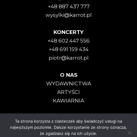
+48 887 437 777
wysylki@karrot.pl
KONCERTY
+48 602 447 556
+48 691 159 434
piotr@karrot.pl
O NAS
WYDAWNICTWA
ARTYŚCI
KAWIARNIA
Ta strona korzysta z ciasteczek aby świadczyć usługi na
Karrot Kommando © 2025
najwyższym poziomie. Dalsze korzystanie ze strony oznacza,
że zgadzasz się na ich użycie.