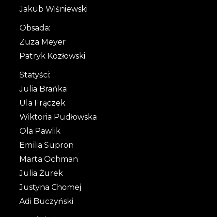
Jakub Wiśniewski
Obsada:
Zuza Meyer
Patryk Kozłowski
Statyści:
Julia Brańka
Ula Frączek
Wiktoria Pudłowska
Ola Pawlik
Emilia Supron
Marta Ochman
Julia Żurek
Justyna Chomej
Adi Buczyński