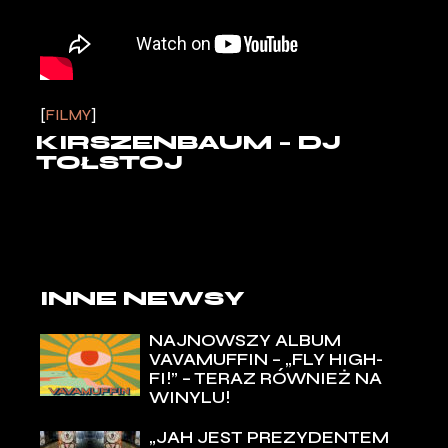
FILMY
KIRSZENBAUM – DJ
TOŁSTOJ
INNE NEWSY
NAJNOWSZY ALBUM
VAVAMUFFIN – „FLY HIGH-
FI!” – TERAZ RÓWNIEŻ NA
WINYLU!
„JAH JEST PREZYDENTEM