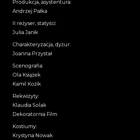
Produkcja, asystentura:
Andrzej Pałka
II reżyser, statyści:
Julia Janik
Charakteryzacja, dyżur:
Joanna Przystał
Scenografia:
Ola Książek
Kamil Kozik
Rekwizyty:
Klaudia Solak
Dekoratornia Film
Kostiumy:
Krystyna Nowak