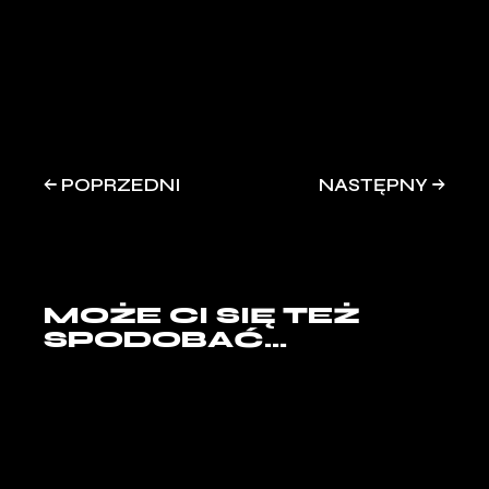
POPRZEDNI
NASTĘPNY
MOŻE CI SIĘ TEŻ
SPODOBAĆ...