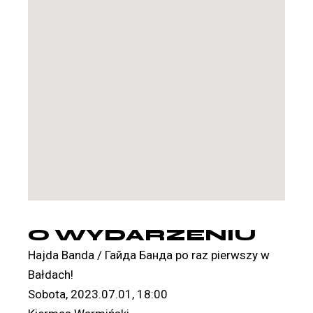
O WYDARZENIU
Hajda Banda / Гайда Банда po raz pierwszy w
Bałdach!
Sobota, 2023.07.01, 18:00