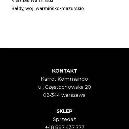
Kiermas Warmiński
Bałdy, woj. warmińsko-mazurskie
KONTAKT
Karrot Kommando
ul. Częstochowska 20
02-344 warszawa
SKLEP
Sprzedaż
+48 887 437 777